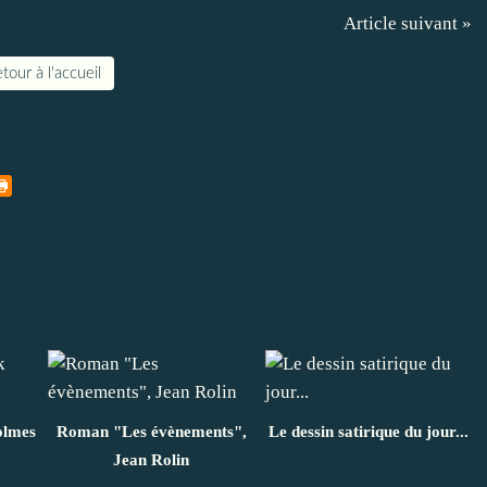
Article suivant »
tour à l'accueil
olmes
Roman "Les évènements",
Le dessin satirique du jour...
Jean Rolin