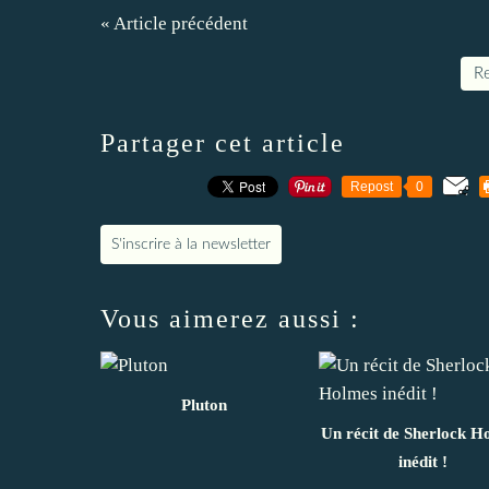
« Article précédent
Re
Partager cet article
Repost
0
S'inscrire à la newsletter
Vous aimerez aussi :
Pluton
Un récit de Sherlock H
inédit !