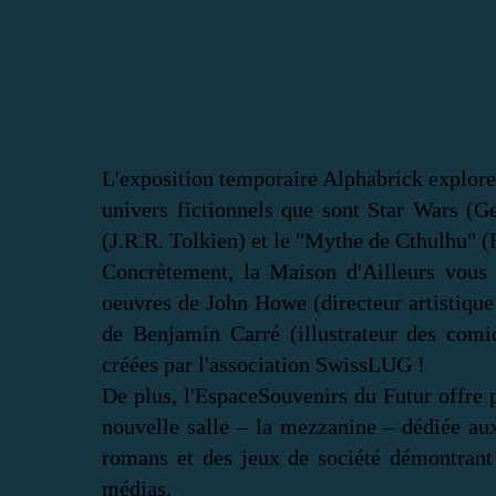
L'exposition temporaire Alphabrick explore 
univers fictionnels que sont Star Wars (
(J.R.R. Tolkien) et le "Mythe de Cthulhu" (
Concrètement, la Maison d'Ailleurs vous i
oeuvres de John Howe (directeur artistiqu
de Benjamin Carré (illustrateur des com
créées par l'association SwissLUG !
De plus, l'EspaceSouvenirs du Futur offre p
nouvelle salle – la mezzanine – dédiée aux
romans et des jeux de société démontrant 
médias.