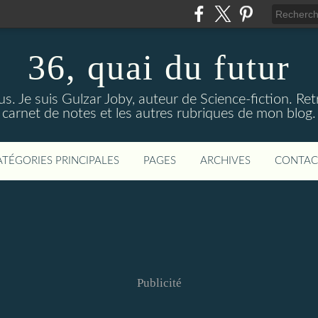
36, quai du futur
us. Je suis Gulzar Joby, auteur de Science-fiction. R
carnet de notes et les autres rubriques de mon blog.
ATÉGORIES PRINCIPALES
PAGES
ARCHIVES
CONTAC
Publicité