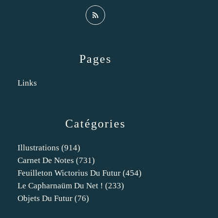
Pages
Links
Catégories
Illustrations
(914)
Carnet De Notes
(731)
Feuilleton Wictorius Du Futur
(454)
Le Capharnaüm Du Net !
(233)
Objets Du Futur
(76)