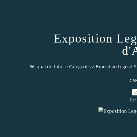
Exposition Leg
d'
36, quai du futur
>
Categories
>
Exposition Lego et S
CA
1
Par