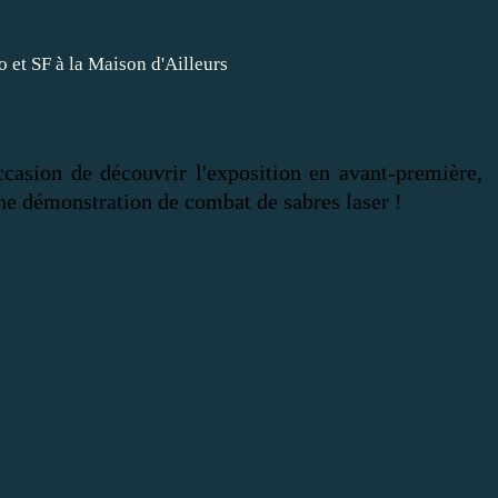
occasion de découvrir l'exposition en avant-première,
une démonstration de combat de sabres laser !