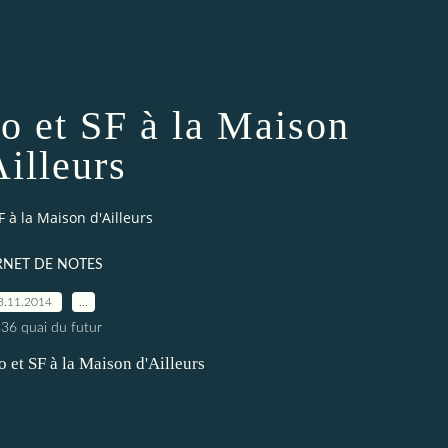
o et SF à la Maison
Ailleurs
F à la Maison d'Ailleurs
RNET DE NOTES
3.11.2014
…
 36 quai du futur