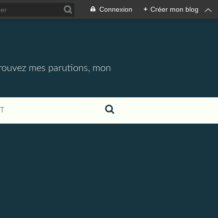
Connexion
+
Créer mon blog
etrouvez mes parutions, mon
T