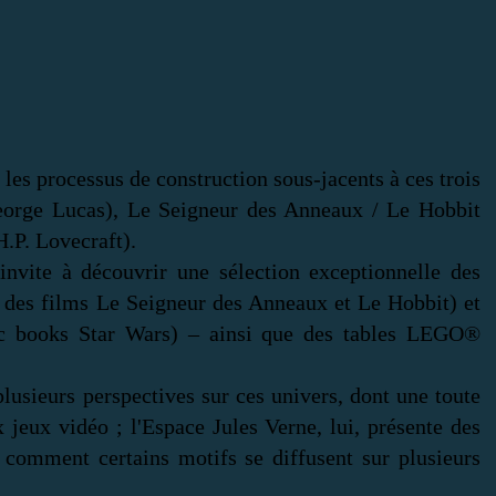
les processus de construction sous-jacents à ces trois
George Lucas), Le Seigneur des Anneaux / Le Hobbit
H.P. Lovecraft).
nvite à découvrir une sélection exceptionnelle des
e des films Le Seigneur des Anneaux et Le Hobbit) et
ic books Star Wars) – ainsi que des tables LEGO®
lusieurs perspectives sur ces univers, dont une toute
 jeux vidéo ; l'Espace Jules Verne, lui, présente des
comment certains motifs se diffusent sur plusieurs