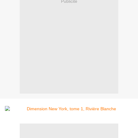
Publicité