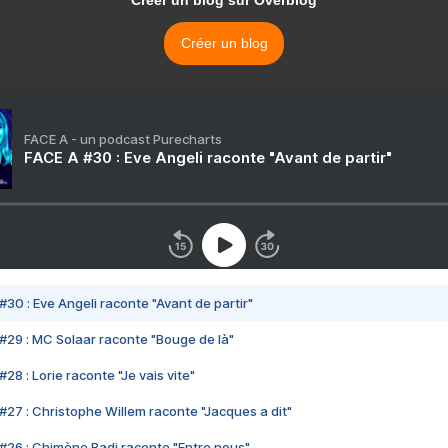
Créer un blog sur Overblog
Créer un blog
FACE A - un podcast Purecharts
FACE A #30 : Eve Angeli raconte "Avant de partir"
#30 : Eve Angeli raconte "Avant de partir"
#29 : MC Solaar raconte "Bouge de là"
28 : Lorie raconte "Je vais vite"
#27 : Christophe Willem raconte "Jacques a dit"
#26 : Chimène Badi raconte "Entre nous"