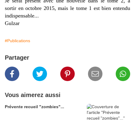
Je serai présent avec une nouvelle dans le tome 2, à
sortir en octobre 2015, mais le tome 1 est bien entendu
indispensable...
Gulzar
#Publications
Partager
Vous aimerez aussi
Prévente recueil "zombies"...