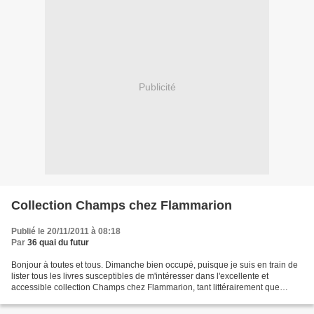
Publicité
Collection Champs chez Flammarion
Publié le 20/11/2011 à 08:18
Par
36 quai du futur
Bonjour à toutes et tous. Dimanche bien occupé, puisque je suis en train de
lister tous les livres susceptibles de m'intéresser dans l'excellente et
accessible collection Champs chez Flammarion, tant littérairement que
financièrement. En tout une bonne...