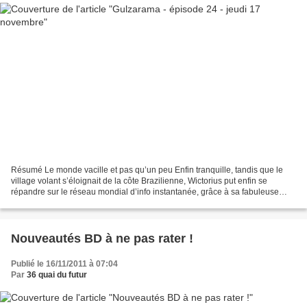
Résumé Le monde vacille et pas qu’un peu Enfin tranquille, tandis que le
village volant s’éloignait de la côte Brazilienne, Wictorius put enfin se
répandre sur le réseau mondial d’info instantanée, grâce à sa fabuleuse
oreille.com, merveille technologique...
Nouveautés BD à ne pas rater !
Publié le 16/11/2011 à 07:04
Par
36 quai du futur