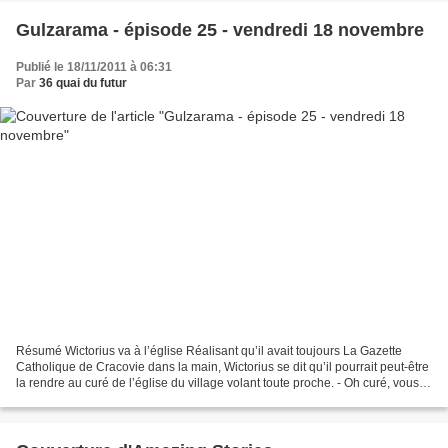
Gulzarama - épisode 25 - vendredi 18 novembre
Publié le 18/11/2011 à 06:31
Par
36 quai du futur
Résumé Wictorius va à l’église Réalisant qu’il avait toujours La Gazette
Catholique de Cracovie dans la main, Wictorius se dit qu’il pourrait peut-être
la rendre au curé de l’église du village volant toute proche. - Oh curé, vous
êtes là ? Curé ? Y’a...