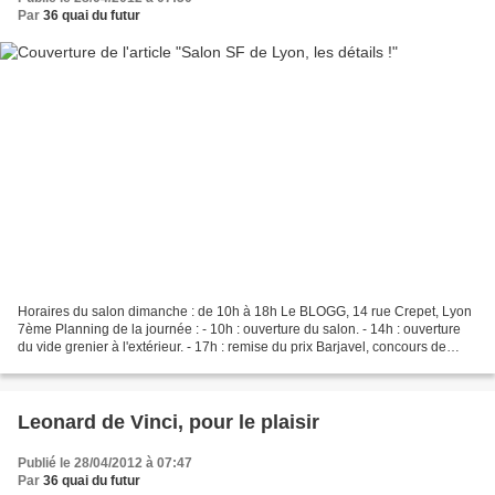
Par
36 quai du futur
Horaires du salon dimanche : de 10h à 18h Le BLOGG, 14 rue Crepet, Lyon
7ème Planning de la journée : - 10h : ouverture du salon. - 14h : ouverture
du vide grenier à l'extérieur. - 17h : remise du prix Barjavel, concours de
nouvelles. - 18h : fin du salon...
Leonard de Vinci, pour le plaisir
Publié le 28/04/2012 à 07:47
Par
36 quai du futur