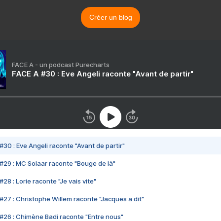
Créer un blog
FACE A - un podcast Purecharts
FACE A #30 : Eve Angeli raconte "Avant de partir"
#30 : Eve Angeli raconte "Avant de partir"
#29 : MC Solaar raconte "Bouge de là"
28 : Lorie raconte "Je vais vite"
#27 : Christophe Willem raconte "Jacques a dit"
#26 : Chimène Badi raconte "Entre nous"