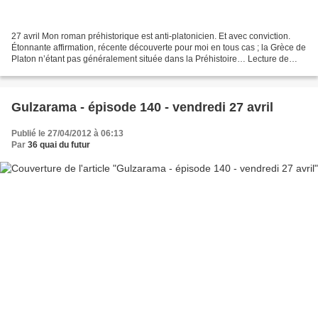
27 avril Mon roman préhistorique est anti-platonicien. Et avec conviction.
Étonnante affirmation, récente découverte pour moi en tous cas ; la Grèce de
Platon n’étant pas généralement située dans la Préhistoire… Lecture de
l’Histoire Populaire des Sciences,...
Gulzarama - épisode 140 - vendredi 27 avril
Publié le 27/04/2012 à 06:13
Par
36 quai du futur