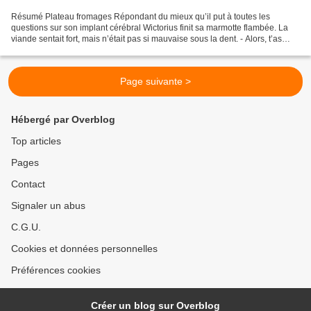
Résumé Plateau fromages Répondant du mieux qu’il put à toutes les
questions sur son implant cérébral Wictorius finit sa marmotte flambée. La
viande sentait fort, mais n’était pas si mauvaise sous la dent. - Alors, t’as
toute l’Europe dans ta tête d’étranger...
Page suivante >
Hébergé par Overblog
Top articles
Pages
Contact
Signaler un abus
C.G.U.
Cookies et données personnelles
Préférences cookies
Créer un blog sur Overblog