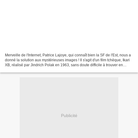
Merveille de l'Internet, Patrice Lajoye, qui connaît bien la SF de l'Est, nous a
donné la solution aux mystérieuses images ! Il s'agit d'un film tchèque, Ikari
XB, réalisé par Jindrich Polak en 1963, sans doute difficile à trouver en
France... La page...
Publicité