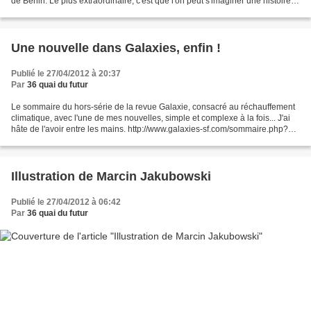
de Berlin. Le plus extraordinaire, c'est que l'on peut s'imaginer une histoire,
juste avec ces cliché...
Une nouvelle dans Galaxies, enfin !
Publié le 27/04/2012 à 20:37
Par
36 quai du futur
Le sommaire du hors-série de la revue Galaxie, consacré au réchauffement
climatique, avec l'une de mes nouvelles, simple et complexe à la fois... J'ai
hâte de l'avoir entre les mains. http://www.galaxies-sf.com/sommaire.php?
id_revue=20
Illustration de Marcin Jakubowski
Publié le 27/04/2012 à 06:42
Par
36 quai du futur