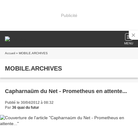
Publicité
MENU
Accueil
» MOBILE.ARCHIVES
MOBILE.ARCHIVES
Capharnaüm du Net - Prometheus en attente...
Publié le 30/04/2012 à 08:32
Par
36 quai du futur