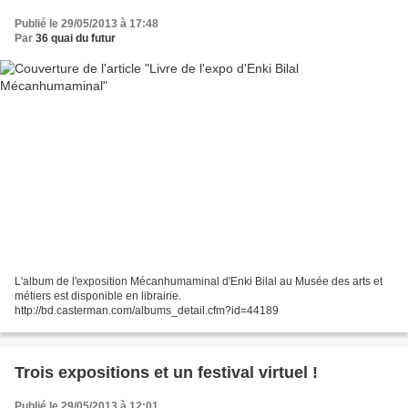
Publié le 29/05/2013 à 17:48
Par
36 quai du futur
L'album de l'exposition Mécanhumaminal d'Enki Bilal au Musée des arts et
métiers est disponible en librairie.
http://bd.casterman.com/albums_detail.cfm?id=44189
Trois expositions et un festival virtuel !
Publié le 29/05/2013 à 12:01