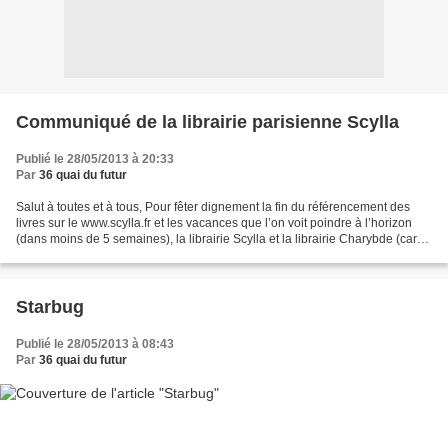
Communiqué de la librairie parisienne Scylla
Publié le 28/05/2013 à 20:33
Par
36 quai du futur
Salut à toutes et à tous, Pour fêter dignement la fin du référencement des
livres sur le www.scylla.fr et les vacances que l’on voit poindre à l’horizon
(dans moins de 5 semaines), la librairie Scylla et la librairie Charybde (car
de la SF à Charybde...
Starbug
Publié le 28/05/2013 à 08:43
Par
36 quai du futur