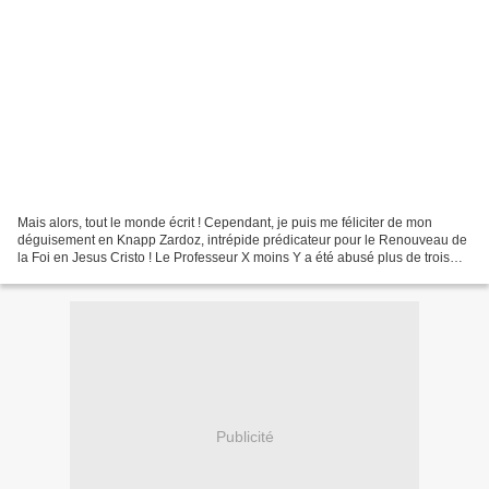
Mais alors, tout le monde écrit ! Cependant, je puis me féliciter de mon
déguisement en Knapp Zardoz, intrépide prédicateur pour le Renouveau de
la Foi en Jesus Cristo ! Le Professeur X moins Y a été abusé plus de trois
minutes ! La dernière fois que...
Publicité