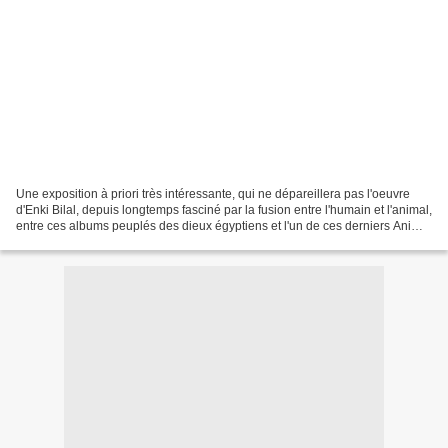
Une exposition à priori très intéressante, qui ne dépareillera pas l'oeuvre
d'Enki Bilal, depuis longtemps fasciné par la fusion entre l'humain et l'animal,
entre ces albums peuplés des dieux égyptiens et l'un de ces derniers Animal
Z. Mécanhumanimal...