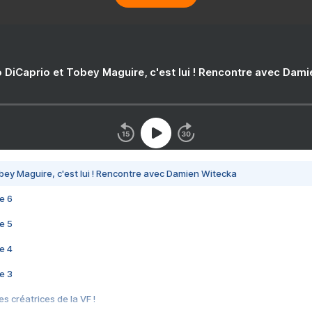
 DiCaprio et Tobey Maguire, c'est lui ! Rencontre avec Dam
bey Maguire, c'est lui ! Rencontre avec Damien Witecka
e 6
e 5
e 4
e 3
s créatrices de la VF !