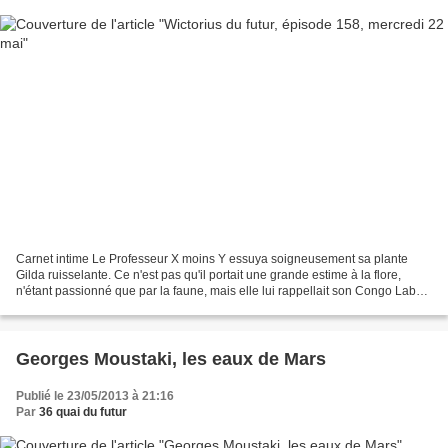
Carnet intime Le Professeur X moins Y essuya soigneusement sa plante
Gilda ruisselante. Ce n'est pas qu'il portait une grande estime à la flore,
n'étant passionné que par la faune, mais elle lui rappellait son Congo Labo,
qu'il avait toujours bien du...
Georges Moustaki, les eaux de Mars
Publié le 23/05/2013 à 21:16
Par
36 quai du futur