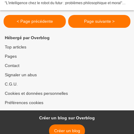
"L'intelligence chez le robot du futur : problèmes philosophique et moral"
(Peter Dominey, SBRI), - "Comprendre...
< Page précédente
Page suivante >
Hébergé par Overblog
Top articles
Pages
Contact
Signaler un abus
C.G.U.
Cookies et données personnelles
Préférences cookies
Créer un blog sur Overblog
Créer un blog