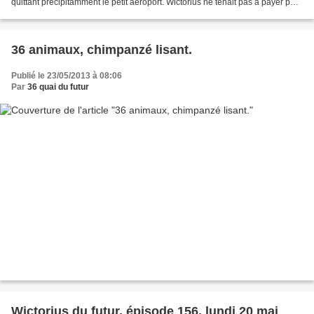
quittant précipitamment le petit aéroport. Wictorius ne tenait pas à payer pour
attendre à quai la fin de...
36 animaux, chimpanzé lisant.
Publié le 23/05/2013 à 08:06
Par
36 quai du futur
Wictorius du futur, épisode 156, lundi 20 mai