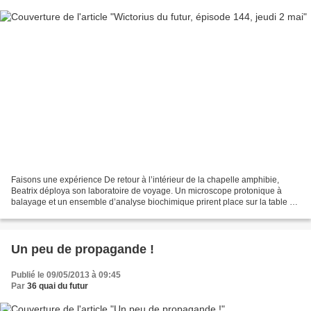
Faisons une expérience De retour à l’intérieur de la chapelle amphibie,
Beatrix déploya son laboratoire de voyage. Un microscope protonique à
balayage et un ensemble d’analyse biochimique prirent place sur la table de
la cuisinette débarrassée par Sylvester,...
Un peu de propagande !
Publié le 09/05/2013 à 09:45
Par
36 quai du futur