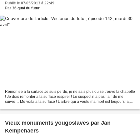
Publié le 07/05/2013 à 22:49
Par
36 quai du futur
Remontée à la surface Je suis perdu, je ne sais plus où se trouve la chapelle
! Je dois remonter à la surface respirer ! Le suspect n’a pas l’air de me
suivre… Me voilà à la surface ! L’arbre qui a voulu ma mort est toujours là,
faussement innocent !...
Vieux monuments yougoslaves par Jan
Kempenaers