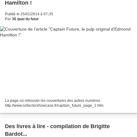
Hamilton !
Publié le 25/01/2014 à 07:35
Par
36 quai du futur
La page où retrouver les couvertures des autres numéros.
http://www.collectorshowcase.fr/captain_future_page_1.htm
Des livres à lire - compilation de Brigitte
Bardot...