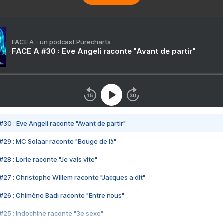
FACE A - un podcast Purecharts
FACE A #30 : Eve Angeli raconte "Avant de partir"
#30 : Eve Angeli raconte "Avant de partir"
#29 : MC Solaar raconte "Bouge de là"
28 : Lorie raconte "Je vais vite"
#27 : Christophe Willem raconte "Jacques a dit"
#26 : Chimène Badi raconte "Entre nous"
#25 : Indochine raconte "3e sexe"