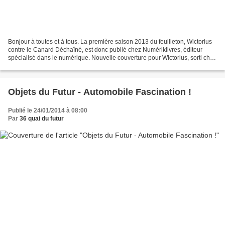
Bonjour à toutes et à tous. La première saison 2013 du feuilleton, Wictorius
contre le Canard Déchaîné, est donc publié chez Numériklivres, éditeur
spécialisé dans le numérique. Nouvelle couverture pour Wictorius, sorti chez
l'éditeur numérique Numeriklivres....
Objets du Futur - Automobile Fascination !
Publié le 24/01/2014 à 08:00
Par
36 quai du futur