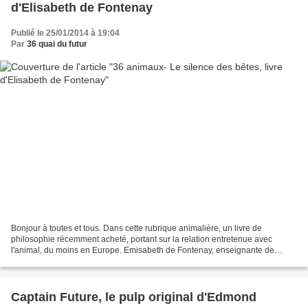
d'Elisabeth de Fontenay
Publié le 25/01/2014 à 19:04
Par
36 quai du futur
Bonjour à toutes et tous. Dans cette rubrique animalière, un livre de
philosophie récemment acheté, portant sur la relation entretenue avec
l'animal, du moins en Europe. Emisabeth de Fontenay, enseignante de
philosophie, est souvent revenue dans ses ouvrages...
Captain Future, le pulp original d'Edmond