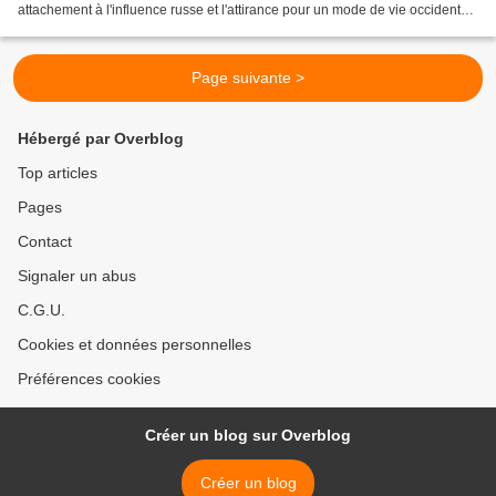
attachement à l'influence russe et l'attirance pour un mode de vie occidental
de l'ouest à travers une adhésion à...
Page suivante >
Hébergé par Overblog
Top articles
Pages
Contact
Signaler un abus
C.G.U.
Cookies et données personnelles
Préférences cookies
Créer un blog sur Overblog
Créer un blog