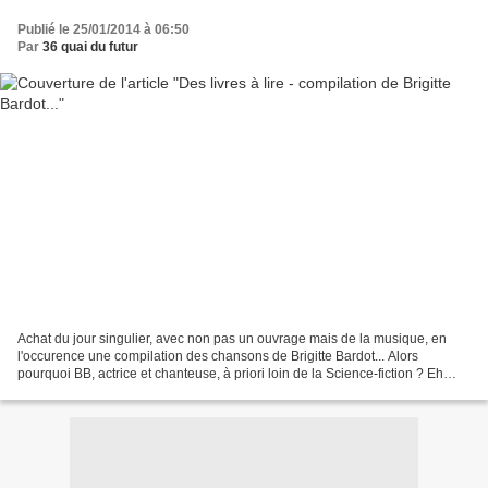
Publié le 25/01/2014 à 06:50
Par
36 quai du futur
Achat du jour singulier, avec non pas un ouvrage mais de la musique, en
l'occurence une compilation des chansons de Brigitte Bardot... Alors
pourquoi BB, actrice et chanteuse, à priori loin de la Science-fiction ? Eh
bien, ce n'est pas si vrai, dans l'ambiance...