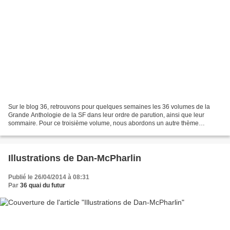
Sur le blog 36, retrouvons pour quelques semaines les 36 volumes de la
Grande Anthologie de la SF dans leur ordre de parution, ainsi que leur
sommaire. Pour ce troisième volume, nous abordons un autre thème
essentiel de la SF et de la récente conquête...
Illustrations de Dan-McPharlin
Publié le 26/04/2014 à 08:31
Par
36 quai du futur