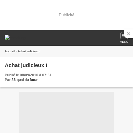
Publicité
MENU
Accueil
» Achat judicieux !
Achat judicieux !
Publié le 08/09/2010 à 07:31
Par
36 quai du futur