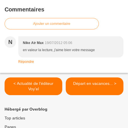
Commentaires
Ajouter un commentaire
N
Nike Air Max
19/07/2012 05:06
en valeur la lecture, j'aime bien votre message
Répondre
< Actualité de l'éditeur
Départ en vacances... >
Voy'el
Hébergé par Overblog
Top articles
Pages