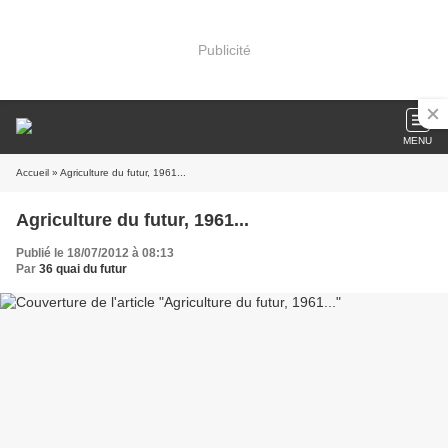
Publicité
MENU
Accueil
» Agriculture du futur, 1961...
Agriculture du futur, 1961...
Publié le 18/07/2012 à 08:13
Par
36 quai du futur