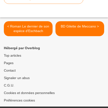
< Roman Le dernier de son
BD Gilette de Meccano >
espèce d'Eschbach
Hébergé par Overblog
Top articles
Pages
Contact
Signaler un abus
C.G.U.
Cookies et données personnelles
Préférences cookies