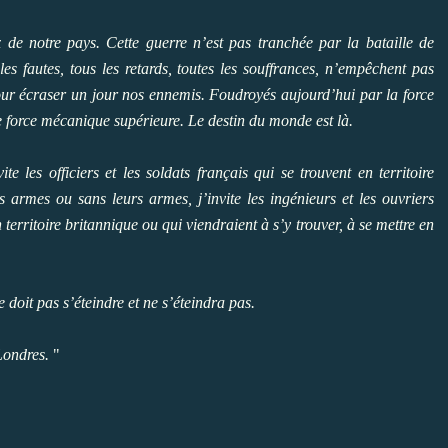
x de notre pays. Cette guerre n’est pas tranchée par la bataille de
es fautes, tous les retards, toutes les souffrances, n’empêchent pas
pour écraser un jour nos ennemis. Foudroyés aujourd’hui par la force
 force mécanique supérieure. Le destin du monde est là.
e les officiers et les soldats français qui se trouvent en territoire
s armes ou sans leurs armes, j’invite les ingénieurs et les ouvriers
territoire britannique ou qui viendraient à s’y trouver, à se mettre en
 doit pas s’éteindre et ne s’éteindra pas.
Londres.
"