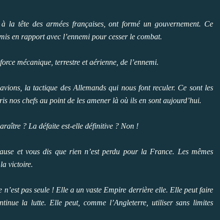
 à la tête des armées françaises, ont formé un gouvernement. Ce
 mis en rapport avec l’ennemi pour cesser le combat.
orce mécanique, terrestre et aérienne, de l’ennemi.
 avions, la tactique des Allemands qui nous font reculer. Ce sont les
ris nos chefs au point de les amener là où ils en sont aujourd’hui.
araître ? La défaite est-elle définitive ? Non !
ause et vous dis que rien n’est perdu pour la France. Les mêmes
a victoire.
 n’est pas seule ! Elle a un vaste Empire derrière elle. Elle peut faire
tinue la lutte. Elle peut, comme l’Angleterre, utiliser sans limites