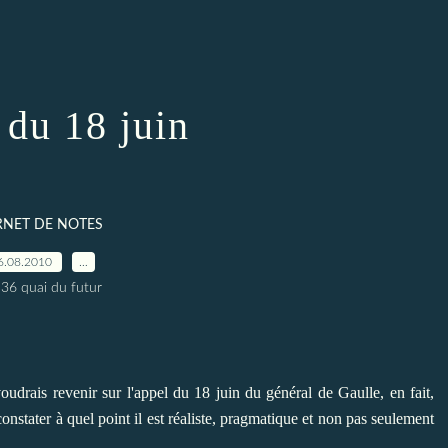
 du 18 juin
RNET DE NOTES
6.08.2010
…
 36 quai du futur
oudrais revenir sur l'appel du 18 juin du général de Gaulle, en fait,
constater à quel point il est réaliste, pragmatique et non pas seulement