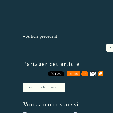
« Article précédent
Re
Partager cet article
Repost
0
S'inscrire à la newsletter
Vous aimerez aussi :