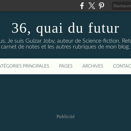
36, quai du futur
us. Je suis Gulzar Joby, auteur de Science-fiction. R
carnet de notes et les autres rubriques de mon blog.
ATÉGORIES PRINCIPALES
PAGES
ARCHIVES
CONTAC
Publicité