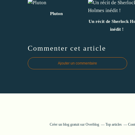
Pluton
Un récit de Sherlock H
inédit !
Commenter cet article
Ajouter un commentaire
Créer un blog gratuit sur Overblog
Top articles
Cont