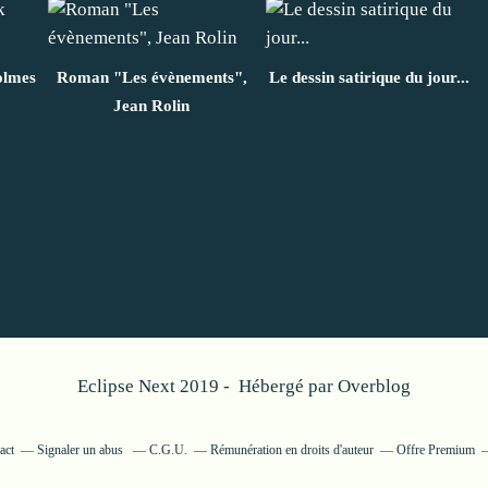
olmes
Roman "Les évènements",
Le dessin satirique du jour...
Jean Rolin
Eclipse Next 2019 - Hébergé par
Overblog
act
Signaler un abus
C.G.U.
Rémunération en droits d'auteur
Offre Premium