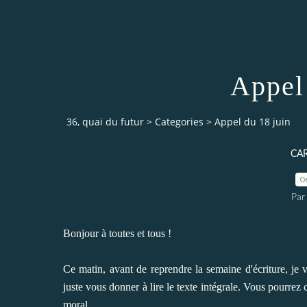
Appel
36, quai du futur
>
Categories
>
Appel du 18 juin
CA
0
Par
Bonjour à toutes et tous !
Ce matin, avant de reprendre la semaine d'écriture, je v
juste vous donner à lire le texte intégrale. Vous pourrez 
moral...