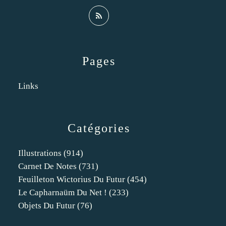
Pages
Links
Catégories
Illustrations
(914)
Carnet De Notes
(731)
Feuilleton Wictorius Du Futur
(454)
Le Capharnaüm Du Net !
(233)
Objets Du Futur
(76)