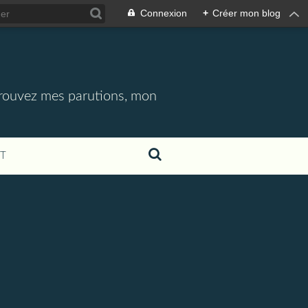
Connexion
+
Créer mon blog
etrouvez mes parutions, mon
T