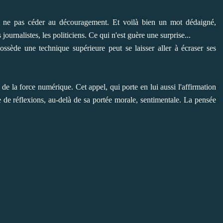
 à ne pas céder au découragement. Et voilà bien un mot dédaigné,
ournalistes, les politiciens. Ce qui n'est guère une surprise...
ssède une technique supérieure peut se laisser aller à écraser ses
e la force numérique. Cet appel, qui porte en lui aussi l'affirmation
de réflexions, au-delà de sa portée morale, sentimentale. La pensée