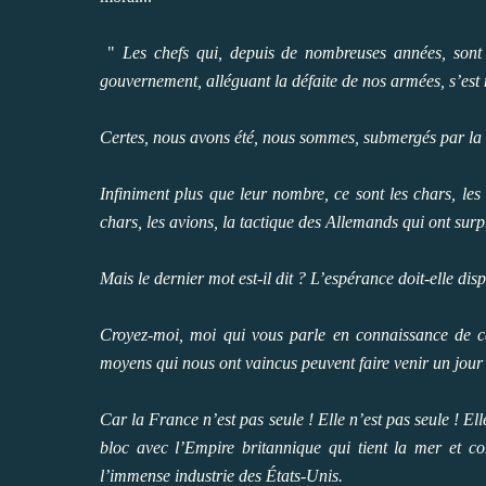
"
Les chefs qui, depuis de nombreuses années, sont
gouvernement, alléguant la défaite de nos armées, s’est
Certes, nous avons été, nous sommes, submergés par la f
Infiniment plus que leur nombre, ce sont les chars, les
chars, les avions, la tactique des Allemands qui ont surp
Mais le dernier mot est-il dit ? L’espérance doit-elle disp
Croyez-moi, moi qui vous parle en connaissance de c
moyens qui nous ont vaincus peuvent faire venir un jour l
Car la France n’est pas seule ! Elle n’est pas seule ! Elle
bloc avec l’Empire britannique qui tient la mer et con
l’immense industrie des États-Unis.