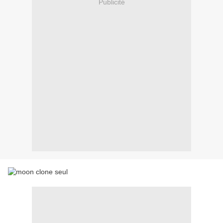
Publicité