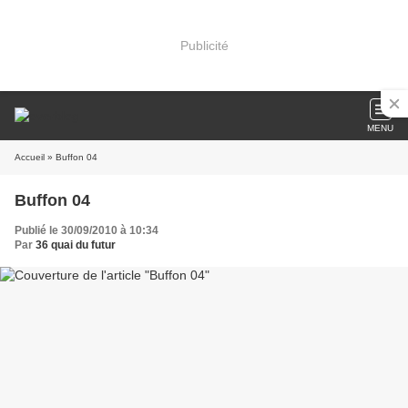
Publicité
MENU
Accueil
» Buffon 04
Buffon 04
Publié le 30/09/2010 à 10:34
Par
36 quai du futur