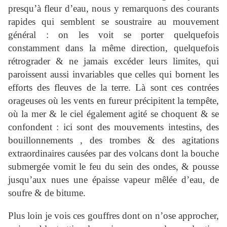
presqu’à fleur d’eau, nous y remarquons des courants
rapides qui semblent se soustraire au mouvement
général : on les voit se porter quelquefois
constamment dans la même direction, quelquefois
rétrograder & ne jamais excéder leurs limites, qui
paroissent aussi invariables que celles qui bornent les
efforts des fleuves de la terre. Là sont ces contrées
orageuses où les vents en fureur précipitent la tempête,
où la mer & le ciel également agité se choquent & se
confondent : ici sont des mouvements intestins, des
bouillonnements , des trombes & des agitations
extraordinaires causées par des volcans dont la bouche
submergée vomit le feu du sein des ondes, & pousse
jusqu’aux nues une épaisse vapeur mêlée d’eau, de
soufre & de bitume.
Plus loin je vois ces gouffres dont on n’ose approcher,