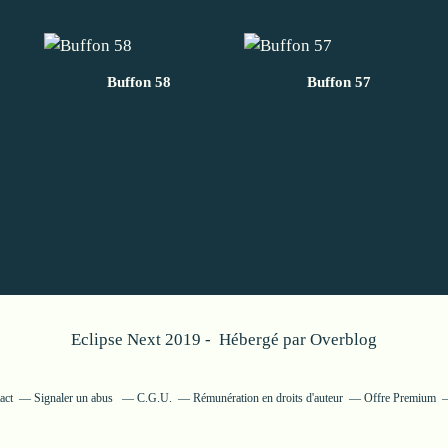
Buffon 58
Buffon 57
Eclipse Next 2019 - Hébergé par
Overblog
act
Signaler un abus
C.G.U.
Rémunération en droits d'auteur
Offre Premium