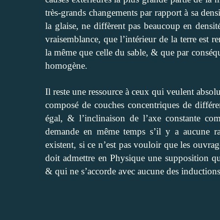
très-grands changements par rapport à sa dens
la glaise, ne diffèrent pas beaucoup en densit
vraisemblance, que l’intérieur de la terre est r
la même que celle du sable, & que par conséqu
homogène.
Il reste une ressource à ceux qui veulent absolu
composé de couches concentriques de différen
égal, & l’inclinaison de l’axe constante co
demande en même temps s’il y a aucune rais
existent, si ce n’est pas vouloir que les ouvrag
doit admettre en Physique une supposition qu
& qui ne s’accorde avec aucune des inductions 