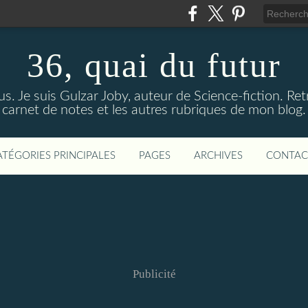
36, quai du futur
us. Je suis Gulzar Joby, auteur de Science-fiction. R
carnet de notes et les autres rubriques de mon blog.
ATÉGORIES PRINCIPALES
PAGES
ARCHIVES
CONTAC
Publicité