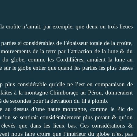
 la croûte n’aurait, par exemple, que deux ou trois lieues
arties si considérables de l’épaisseur totale de la croûte,
s mouvements de la terre par l’attraction de la lune & du
es du globe, comme les Cordillières, auraient la lune au
e sur le globe entier que quand les parties les plus basses
p plus considérable qu’elle ne l’est en comparaison de
es faites à la montagne Chimboraço au Pérou, donneraient
é de secondes pour la deviation du fil à plomb.
nde au dessus d’une haute montagne, comme le Pic de
qu’on se sentirait considérablement plus pesant & qu’on
x élevés que dans les lieux bas. Ces considérations &
vent nous faire croire que l’intérieur du globe n’est pas