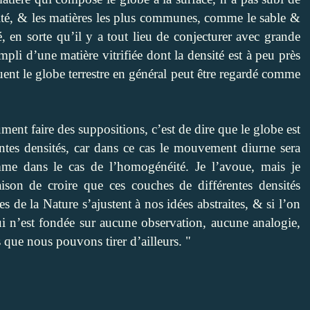
ité, & les matières les plus communes, comme le sable &
é, en sorte qu’il y a tout lieu de conjecturer avec grande
empli d’une matière vitrifiée dont la densité est à peu près
ent le globe terrestre en général peut être regardé comme
ment faire des suppositions, c’est de dire que le globe est
tes densités, car dans ce cas le mouvement diurne sera
mme dans le cas de l’homogénéité. Je l’avoue, mais je
on de croire que ces couches de différentes densités
es de la Nature s’ajustent à nos idées abstraites, & si l’on
i n’est fondée sur aucune observation, aucune analogie,
que nous pouvons tirer d’ailleurs. "