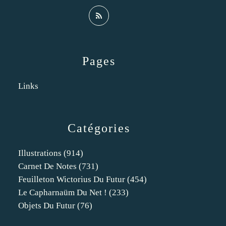
Pages
Links
Catégories
Illustrations
(914)
Carnet De Notes
(731)
Feuilleton Wictorius Du Futur
(454)
Le Capharnaüm Du Net !
(233)
Objets Du Futur
(76)