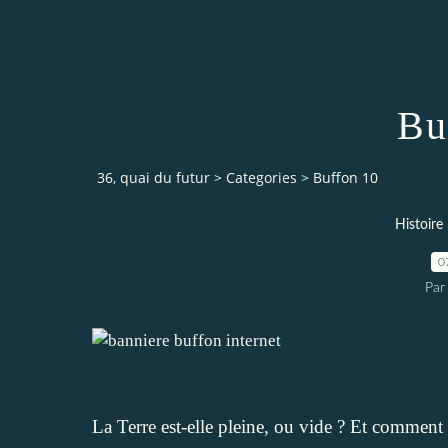
Bu
36, quai du futur
>
Categories
>
Buffon 10
Histoire
0
Par
La Terre est-elle pleine, ou vide ? Et comment s