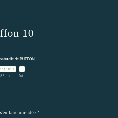
ffon 10
 naturelle de BUFFON
7.11.2010
…
 36 quai du futur
'en faire une idée ?