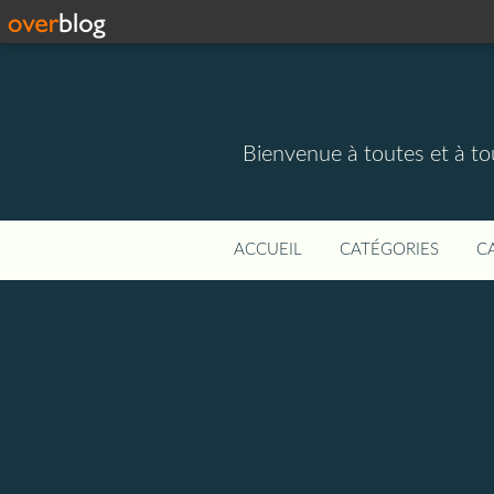
Bienvenue à toutes et à to
ACCUEIL
CATÉGORIES
C