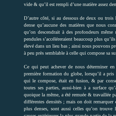
vide & qu’il est rempli d’une matière assez den
D’autre côté, si au dessous de deux ou trois 
dense qu’aucune des matières que nous connai
qu’on descendrait à des profondeurs même m
pendules s’accéléreraient beaucoup plus qu’ils 
élevé dans un lieu bas ; ainsi nous pouvons pré
à peu près semblable à celle qui compose sa su
Ce qui peut achever de nous déterminer en 
première formation du globe, lorsqu’il a pris 
qui le compose, était en fusion, & par co
toutes ses parties, aussi-bien à a surface qu
quoique la même, a été remuée & travaillée par
différentes densités ; mais on doit remarquer
plus denses, sont aussi celles qu’on trouve
causes extérieures la plus grande partie de la 