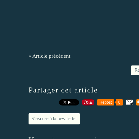
« Article précédent
Re
Partager cet article
Repost
0
S'inscrire à la newsletter