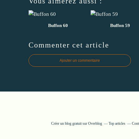
Vous aimerez aussi :
Buffon 60
Buffon 59
Commenter cet article
Ajouter un commentaire
Créer un blog gratuit sur Overblog
Top articles
Cont