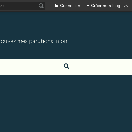
Connexion
+
Créer mon blog
etrouvez mes parutions, mon
T