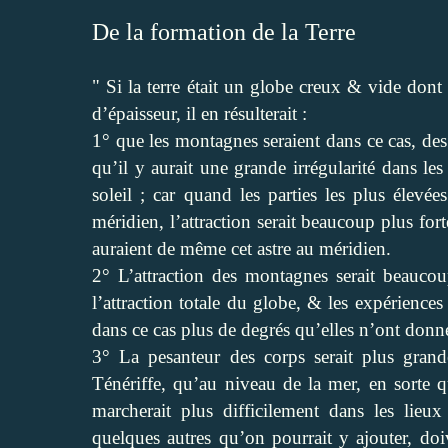
De la formation de la Terre
" Si la terre était un globe creux & vide dont
d’épaisseur, il en résulterait :
1° que les montagnes seraient dans ce cas, des p
qu’il y aurait une grande irrégularité dans le
soleil ; car quand les parties les plus élevé
méridien, l’attraction serait beaucoup plus fort
auraient de même cet astre au méridien.
2° L’attraction des montagnes serait beaucou
l’attraction totale du globe, & les expérienc
dans ce cas plus de degrés qu’elles n’ont donn
3° La pesanteur des corps serait plus gra
Ténériffe, qu’au niveau de la mer, en sorte 
marcherait plus difficilement dans les lieu
quelques autres qu’on pourrait y ajouter, doi