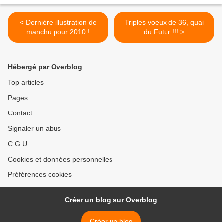
< Dernière illustration de
Triples voeux de 36, quai
manchu pour 2010 !
du Futur !!! >
Hébergé par Overblog
Top articles
Pages
Contact
Signaler un abus
C.G.U.
Cookies et données personnelles
Préférences cookies
Créer un blog sur Overblog
Créer un blog