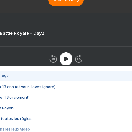
 Battle Royale - DayZ
 DayZ
 a 13 ans (et vous l'avez ignoré)
e (littéralement)
im Rayan
 toutes les règles
s les jeux vidéo