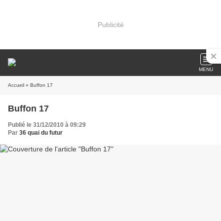
Publicité
MENU
Accueil
» Buffon 17
Buffon 17
Publié le 31/12/2010 à 09:29
Par
36 quai du futur