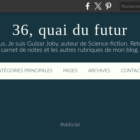
36, quai du futur
us. Je suis Gulzar Joby, auteur de Science-fiction. R
carnet de notes et les autres rubriques de mon blog.
ATÉGORIES PRINCIPALES
PAGES
ARCHIVES
CONTAC
Publicité