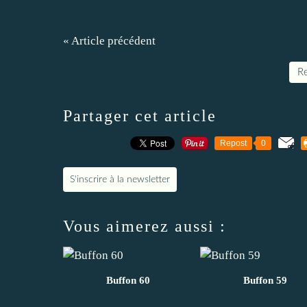
« Article précédent
Re
Partager cet article
Repost
0
S'inscrire à la newsletter
Vous aimerez aussi :
Buffon 60
Buffon 59