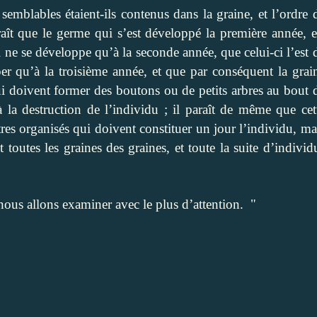
 semblables étaient-ils contenus dans la graine, et l’ordre 
araît que le germe qui s’est développé la première année, e
ne se développe qu’à la seconde année, que celui-ci l’est 
r qu’à la troisième année, et que par conséquent la grai
qui doivent former des boutons ou de petits arbres au bout 
à la destruction de l’individu ; il paraît de même que cet
tres organisés qui doivent constituer un jour l’individu, ma
t toutes les graines des graines, et toute la suite d’individ
e nous allons examiner avec le plus d’attention. "