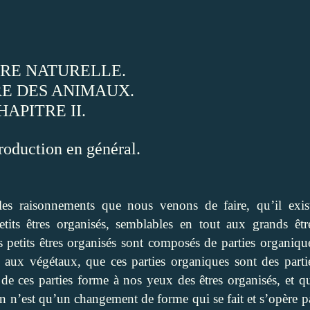
IRE NATURELLE.
RE DES ANIMAUX.
HAPITRE II.
roduction en général.
les raisonnements que nous venons de faire, qu’il exis
tits êtres organisés, semblables en tout aux grands êtr
 petits êtres organisés sont composés de parties organiqu
ux végétaux, que ces parties organiques sont des parti
 de ces parties forme à nos yeux des êtres organisés, et q
n n’est qu’un changement de forme qui se fait et s’opère p