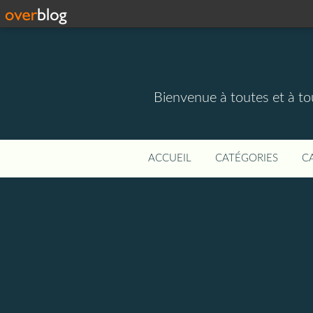
Bienvenue à toutes et à to
ACCUEIL
CATÉGORIES
C