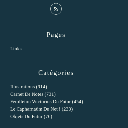
Pages
Links
Catégories
Illustrations
(914)
Carnet De Notes
(731)
Feuilleton Wictorius Du Futur
(454)
Le Capharnaüm Du Net !
(233)
Objets Du Futur
(76)