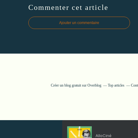
Commenter cet article
Ajouter un commentaire
Créer un blog gratuit sur Overblog
Top articles
Cont
AlloCiné