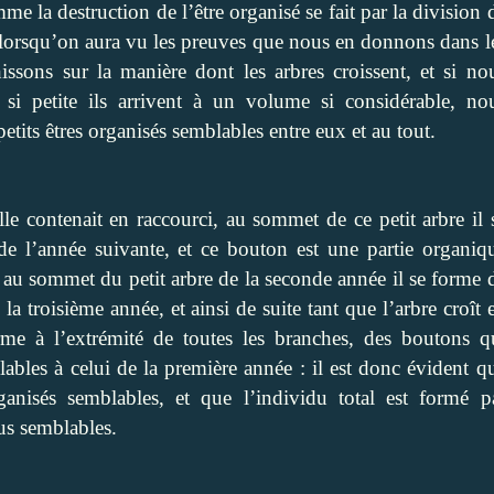
me la destruction de l’être organisé se fait par la division 
 lorsqu’on aura vu les preuves que nous en donnons dans l
chissons sur la manière dont les arbres croissent, et si no
i petite ils arrivent à un volume si considérable, no
etits êtres organisés semblables entre eux et au tout.
le contenait en raccourci, au sommet de ce petit arbre il 
de l’année suivante, et ce bouton est une partie organiq
; au sommet du petit arbre de la seconde année il se forme 
a troisième année, et ainsi de suite tant que l’arbre croît 
rme à l’extrémité de toutes les branches, des boutons q
lables à celui de la première année : il est donc évident q
ganisés semblables, et que l’individu total est formé p
us semblables.