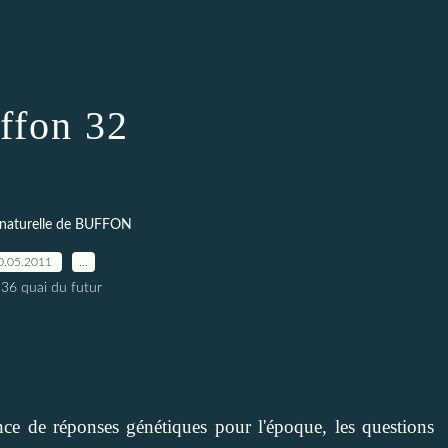
ffon 32
 naturelle de BUFFON
0.05.2011
…
 36 quai du futur
ce de réponses génétiques pour l'époque, les questions