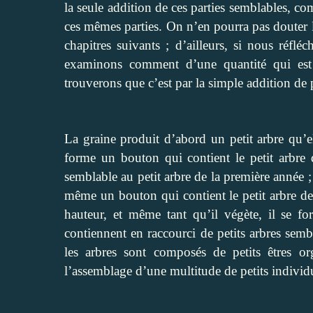
la seule addition de ces parties semblables, com
ces mêmes parties. On n’en pourra pas douter
chapitres suivants ; d’ailleurs, si nous réflé
examinons comment d’une quantité qui est s
trouverons que c’est par la simple addition de p
La graine produit d’abord un petit arbre qu’el
forme un bouton qui contient le petit arbre 
semblable au petit arbre de la première année 
même un bouton qui contient le petit arbre de l
hauteur, et même tant qu’il végète, il se fo
contiennent en raccourci de petits arbres semb
les arbres sont composés de petits êtres or
l’assemblage d’une multitude de petits individ