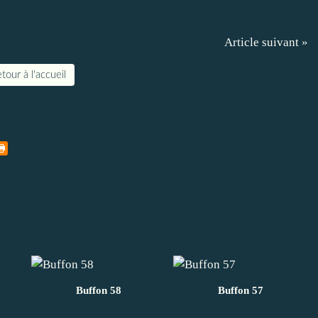
Article suivant »
tour à l'accueil
Buffon 58
Buffon 57