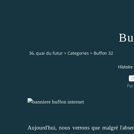
Bu
36, quai du futur
>
Categories
>
Buffon 32
Histoire
2
Par
Aujourd'hui, nous verrons que malgré l'absen