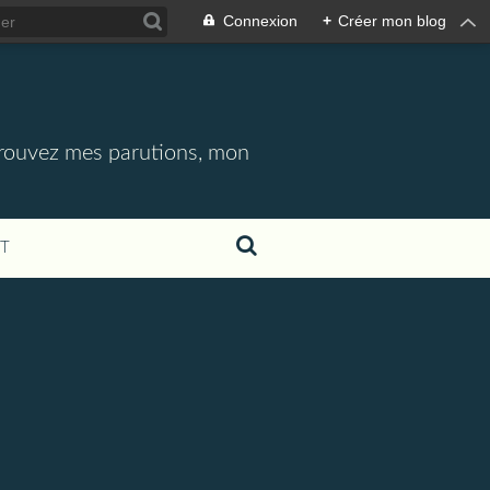
Connexion
+
Créer mon blog
etrouvez mes parutions, mon
T