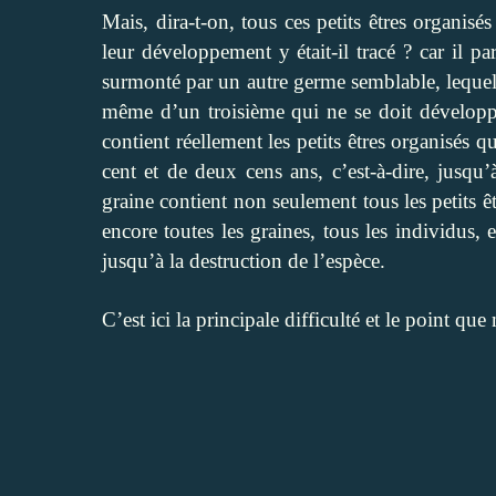
Mais, dira-t-on, tous ces petits êtres organisés
leur développement y était-il tracé ? car il p
surmonté par un autre germe semblable, lequel 
même d’un troisième qui ne se doit développe
contient réellement les petits êtres organisés 
cent et de deux cens ans, c’est-à-dire, jusqu’
graine contient non seulement tous les petits ê
encore toutes les graines, tous les individus, e
jusqu’à la destruction de l’espèce.
C’est ici la principale difficulté et le point qu