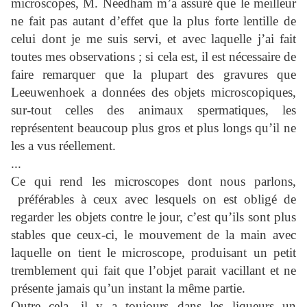
microscopes, M. Needham m’a assuré que le meilleur
ne fait pas autant d’effet que la plus forte lentille de
celui dont je me suis servi, et avec laquelle j’ai fait
toutes mes observations ; si cela est, il est nécessaire de
faire remarquer que la plupart des gravures que
Leeuwenhoek a données des objets microscopiques,
sur-tout celles des animaux spermatiques, les
représentent beaucoup plus gros et plus longs qu’il ne
les a vus réellement.
...
Ce qui rend les microscopes dont nous parlons,
préférables à ceux avec lesquels on est obligé de
regarder les objets contre le jour, c’est qu’ils sont plus
stables que ceux-ci, le mouvement de la main avec
laquelle on tient le microscope, produisant un petit
tremblement qui fait que l’objet parait vacillant et ne
présente jamais qu’un instant la même partie.
Outre cela, il y a toujours dans les liqueurs un