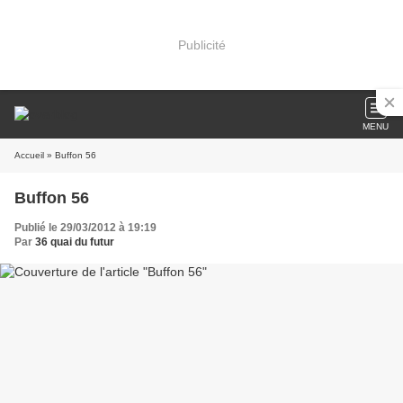
Publicité
MENU
Accueil
» Buffon 56
Buffon 56
Publié le 29/03/2012 à 19:19
Par
36 quai du futur