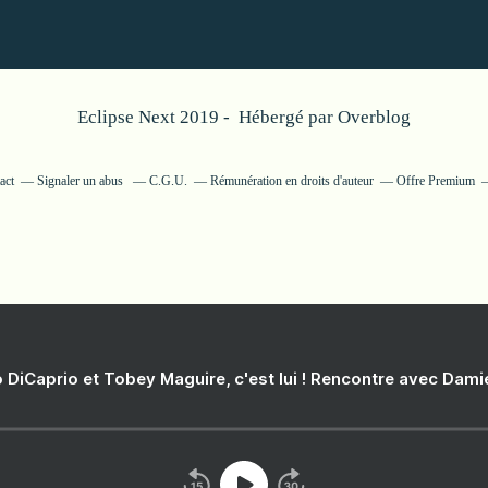
Eclipse Next 2019 - Hébergé par
Overblog
act
Signaler un abus
C.G.U.
Rémunération en droits d'auteur
Offre Premium
 DiCaprio et Tobey Maguire, c'est lui ! Rencontre avec Dam