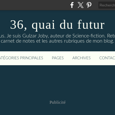
36, quai du futur
us. Je suis Gulzar Joby, auteur de Science-fiction. R
carnet de notes et les autres rubriques de mon blog.
ATÉGORIES PRINCIPALES
PAGES
ARCHIVES
CONTAC
Publicité