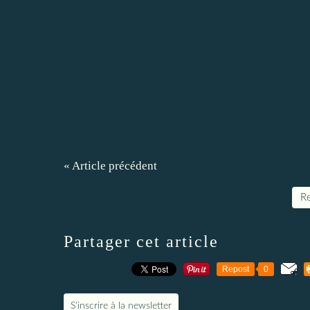
« Article précédent
Re
Partager cet article
Repost
0
S'inscrire à la newsletter