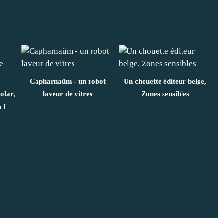
Capharnaüm - un robot
Un chouette éditeur belge,
olar,
laveur de vitres
Zones sensibles
 !