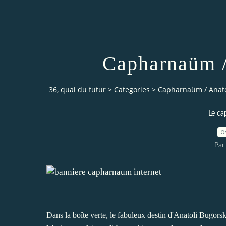
Capharnaüm /
36, quai du futur
>
Categories
>
Capharnaüm / Anato
Le ca
0
Par
Dans la boîte verte, le fabuleux destin d'Anatoli Bugorsk