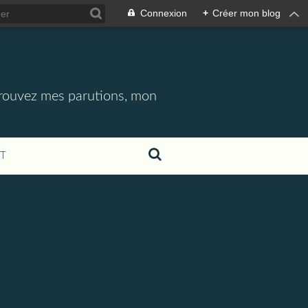
Connexion
+
Créer mon blog
etrouvez mes parutions, mon
T