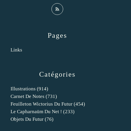
Pages
Links
Catégories
Illustrations
(914)
Carnet De Notes
(731)
Feuilleton Wictorius Du Futur
(454)
Le Capharnaüm Du Net !
(233)
Objets Du Futur
(76)