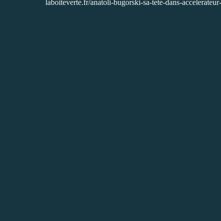
laboiteverte.fr/anatoli-bugorski-sa-tete-dans-accelerateur-