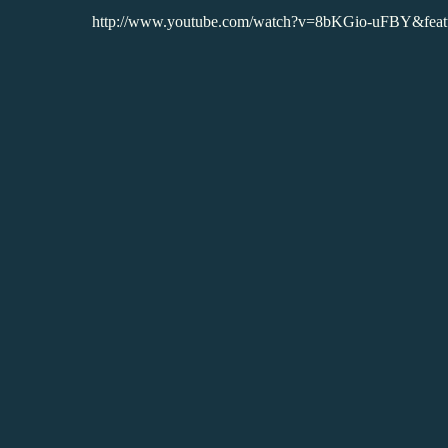
http://www.youtube.com/watch?v=8bKGio-uFBY&featu