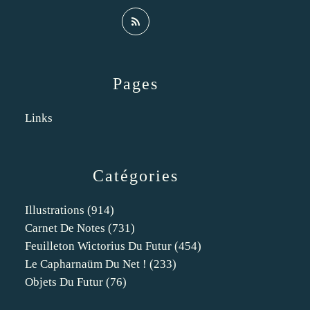
Pages
Links
Catégories
Illustrations
(914)
Carnet De Notes
(731)
Feuilleton Wictorius Du Futur
(454)
Le Capharnaüm Du Net !
(233)
Objets Du Futur
(76)