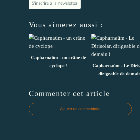
S'inscrire à la newsletter
Vous aimerez aussi :
Capharnaüm - un crâne de
cyclope !
Capharnaüm - Le Diris
dirigeable de demain
Commenter cet article
Ajouter un commentaire