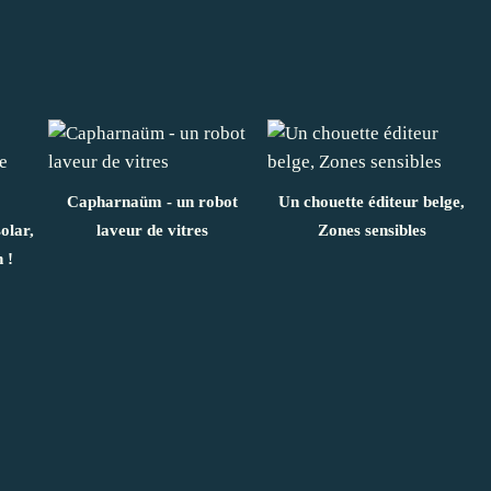
Capharnaüm - un robot
Un chouette éditeur belge,
olar,
laveur de vitres
Zones sensibles
 !