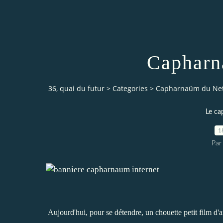
Capharn
36, quai du futur
>
Categories
>
Capharnaüm du Net
Le ca
1
Par
Aujourd'hui, pour se détendre, un chouette petit film d'an