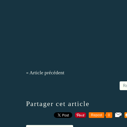
« Article précédent
Re
Partager cet article
Repost
0