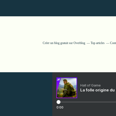
Créer un blog gratuit sur Overblog
Top articles
Cont
Hall of Game
La folle origine du
0:00