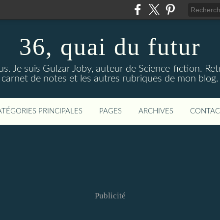
36, quai du futur
us. Je suis Gulzar Joby, auteur de Science-fiction. R
carnet de notes et les autres rubriques de mon blog.
ATÉGORIES PRINCIPALES
PAGES
ARCHIVES
CONTAC
Publicité