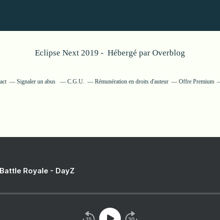
Eclipse Next 2019 - Hébergé par
Overblog
act
Signaler un abus
C.G.U.
Rémunération en droits d'auteur
Offre Premium
 Battle Royale - DayZ