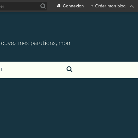
Connexion
+
Créer mon blog
etrouvez mes parutions, mon
T