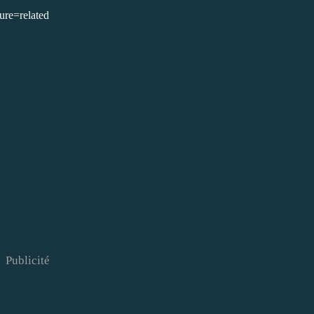
re=related
Publicité