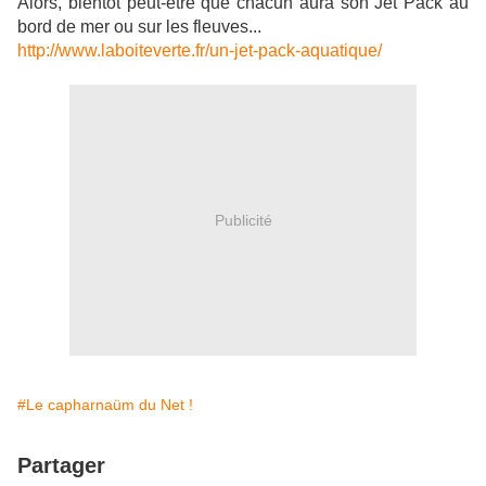
Alors, bientôt peut-être que chacun aura son Jet Pack au
bord de mer ou sur les fleuves...
http://www.laboiteverte.fr/un-jet-pack-aquatique/
Publicité
#Le capharnaüm du Net !
Partager