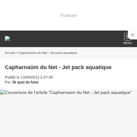
Publicité
MENU
Accueil
» Capharnaüm du Net - Jet pack aquatique
Capharnaüm du Net - Jet pack aquatique
Publié le 13/04/2012 à 07:45
Par
36 quai du futur