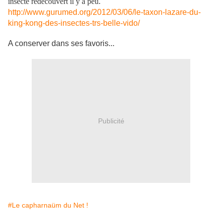
insecte redécouvert il y a peu.
http://www.gurumed.org/2012/03/06/le-taxon-lazare-du-
king-kong-des-insectes-trs-belle-vido/
A conserver dans ses favoris...
Publicité
#Le capharnaüm du Net !