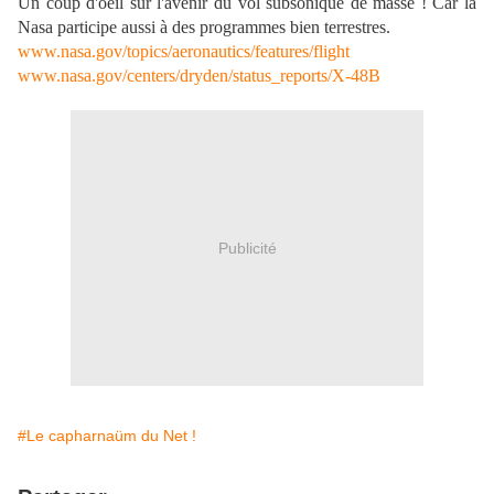
Un coup d'oeil sur l'avenir du vol subsonique de masse ! Car la
Nasa participe aussi à des programmes bien terrestres.
www.nasa.gov/topics/aeronautics/features/flight
www.nasa.gov/centers/dryden/status_reports/X-48B
Publicité
#Le capharnaüm du Net !