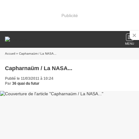
Publicité
MENU
Accueil
» Capharnaüm / La NASA...
Capharnaüm / La NASA...
Publié le 11/03/2011 à 10:24
Par
36 quai du futur