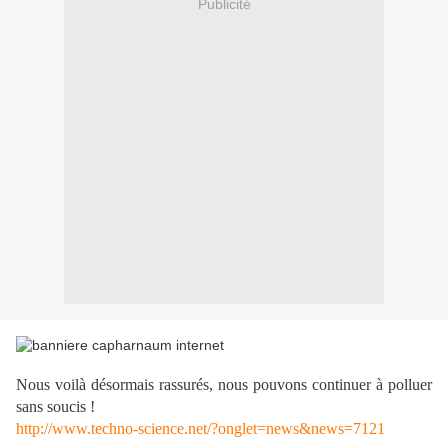
Publicité
Nous voilà désormais rassurés, nous pouvons continuer à polluer
sans soucis !
http://www.techno-science.net/?onglet=news&news=7121