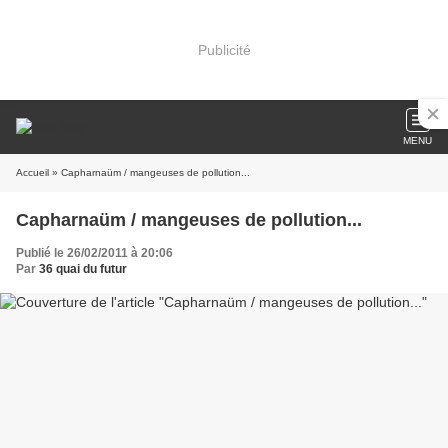
Publicité
MENU
Accueil
» Capharnaüm / mangeuses de pollution...
Capharnaüm / mangeuses de pollution...
Publié le 26/02/2011 à 20:06
Par
36 quai du futur