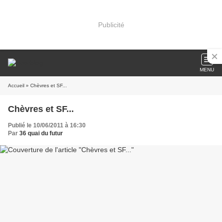
Publicité
MENU
Accueil
» Chèvres et SF...
Chèvres et SF...
Publié le 10/06/2011 à 16:30
Par
36 quai du futur