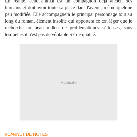
En réalité, cette animal est un compagnon déjà ancien des
humains et doit avoir toute sa place dans l'avenir, même quelque
peu modifiée. Elle accompagnera le principal personnage tout au
long du roman, élément insolite qui apportera ce ton léger que je
recherche au beau milieu de problématiques sérieuses, sans
lesquelles il n'est pas de véritable SF de qualité.
Publicité
#CARNET DE NOTES