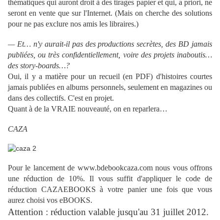
thématiques qui auront droit à des tirages papier et qui, a priori, ne
seront en vente que sur l'Internet. (Mais on cherche des solutions
pour ne pas exclure nos amis les libraires.)
— Et… n'y aurait-il pas des productions secrètes, des BD jamais
publiées, ou très confidentiellement, voire des projets inaboutis…
des story-boards…?
Oui, il y a matière pour un recueil (en PDF) d'histoires courtes
jamais publiées en albums personnels, seulement en magazines ou
dans des collectifs. C'est en projet.
Quant à de la VRAIE nouveauté, on en reparlera…
CAZA
Pour le lancement de www.bdebookcaza.com nous vous offrons
une réduction de 10%. Il vous suffit d'appliquer le code de
réduction CAZAEBOOKS à votre panier une fois que vous
aurez choisi vos eBOOKS.
Attention : réduction valable jusqu'au 31 juillet 2012.