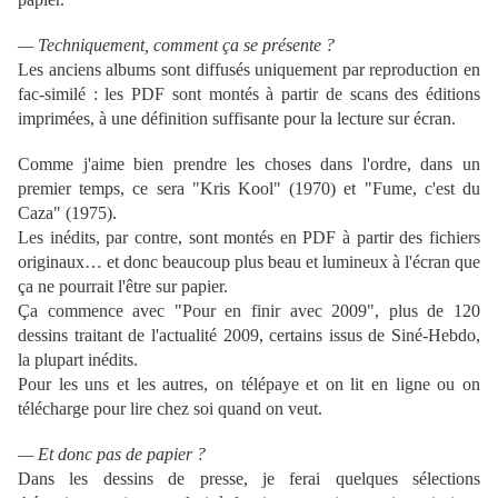
— Techniquement, comment ça se présente ?
Les anciens albums sont diffusés uniquement par reproduction en
fac-similé : les PDF sont montés à partir de scans des éditions
imprimées, à une définition suffisante pour la lecture sur écran.
Comme j'aime bien prendre les choses dans l'ordre, dans un
premier temps, ce sera "Kris Kool" (1970) et "Fume, c'est du
Caza" (1975).
Les inédits, par contre, sont montés en PDF à partir des fichiers
originaux… et donc beaucoup plus beau et lumineux à l'écran que
ça ne pourrait l'être sur papier.
Ça commence avec "Pour en finir avec 2009", plus de 120
dessins traitant de l'actualité 2009, certains issus de Siné-Hebdo,
la plupart inédits.
Pour les uns et les autres, on télépaye et on lit en ligne ou on
télécharge pour lire chez soi quand on veut.
— Et donc pas de papier ?
Dans les dessins de presse, je ferai quelques sélections