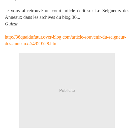
Je vous ai retrouvé un court article écrit sur Le Seigneurs des
Anneaux dans les archives du blog 36...
Gulzar
http://36quaidufutur.over-blog.com/article-souvenir-du-seigneur-
des-anneaux-54959528.html
Publicité