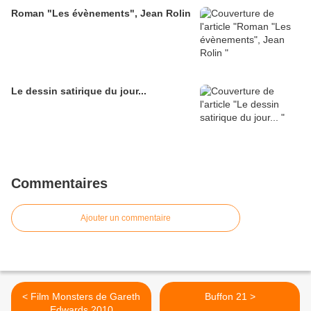
Roman "Les évènements", Jean Rolin
Le dessin satirique du jour...
Commentaires
Ajouter un commentaire
< Film Monsters de Gareth
Buffon 21 >
Edwards 2010