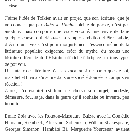
Jackson.
J’aime l’idée de Tolkien avait un projet, que son écriture, que je
ne connais que par
Bilbo le Hobbit
, pleine de poésie, n’est pas
anodine, mais comporte une vraie volonté, une envie de faire
quelque chose qui dépasse la simple ambition d’être publié,
d’écrire un livre. C’est pour moi justement l’essence même de la
littérature populaire exigeante, créer du mythe, du moins une
histoire différente de l’Histoire officielle fabriquée par tous types
de pouvoir.
Un auteur de littérature n’a pas vocation à ne parler que de soi,
mais bel et bien à s’inscrire dans une société donnée, y compris en
réaction !
Après, l’écrivain(e) est libre de choisir son projet, modeste,
démesuré, fou, sage, dans le genre qu’il souhaite ou invente, peu
importe…
Emile Zola avec les Rougon-Macquart, Balzac avec la Comédie
Humaine, Steinbeck, Aleksandr Soljenitsin, William Shakespeare,
Georges Simenon, Hambâté Bâ, Marguerite Yourcenar, avaient