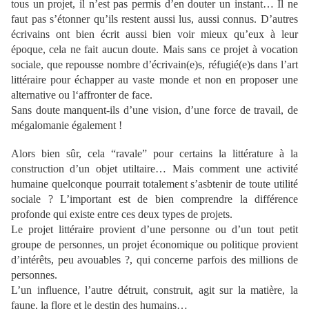
tous un projet, il n’est pas permis d’en douter un instant… Il ne
faut pas s’étonner qu’ils restent aussi lus, aussi connus. D’autres
écrivains ont bien écrit aussi bien voir mieux qu’eux à leur
époque, cela ne fait aucun doute. Mais sans ce projet à vocation
sociale, que repousse nombre d’écrivain(e)s, réfugié(e)s dans l’art
littéraire pour échapper au vaste monde et non en proposer une
alternative ou l‘affronter de face.
Sans doute manquent-ils d’une vision, d’une force de travail, de
mégalomanie également !
Alors bien sûr, cela “ravale” pour certains la littérature à la
construction d’un objet utiltaire… Mais comment une activité
humaine quelconque pourrait totalement s’asbtenir de toute utilité
sociale ? L’important est de bien comprendre la différence
profonde qui existe entre ces deux types de projets.
Le projet littéraire provient d’une personne ou d’un tout petit
groupe de personnes, un projet économique ou politique provient
d’intérêts, peu avouables ?, qui concerne parfois des millions de
personnes.
L’un influence, l’autre détruit, construit, agit sur la matière, la
faune, la flore et le destin des humains…