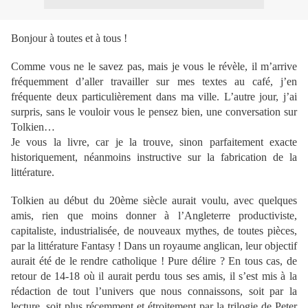
Bonjour à toutes et à tous !
Comme vous ne le savez pas, mais je vous le révèle, il m’arrive
fréquemment d’aller travailler sur mes textes au café, j’en
fréquente deux particulièrement dans ma ville. L’autre jour, j’ai
surpris, sans le vouloir vous le pensez bien, une conversation sur
Tolkien…
Je vous la livre, car je la trouve, sinon parfaitement exacte
historiquement, néanmoins instructive sur la fabrication de la
littérature.
Tolkien au début du 20ème siècle aurait voulu, avec quelques
amis, rien que moins donner à l’Angleterre productiviste,
capitaliste, industrialisée, de nouveaux mythes, de toutes pièces,
par la littérature Fantasy ! Dans un royaume anglican, leur objectif
aurait été de le rendre catholique ! Pure délire ? En tous cas, de
retour de 14-18 où il aurait perdu tous ses amis, il s’est mis à la
rédaction de tout l’univers que nous connaissons, soit par la
lecture, soit plus récemment et étroitement par la trilogie de Peter