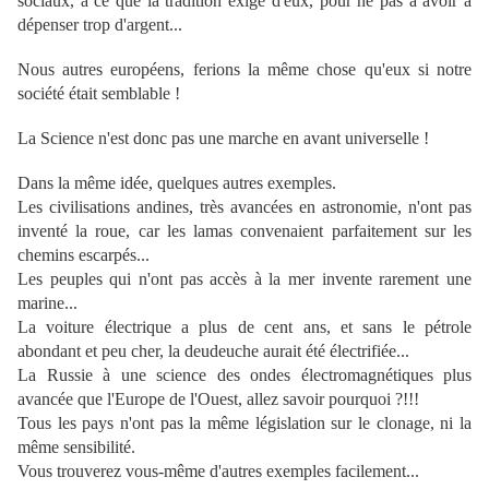
sociaux, à ce que la tradition exige d'eux, pour ne pas à avoir à
dépenser trop d'argent...
Nous autres européens, ferions la même chose qu'eux si notre
société était semblable !
La Science n'est donc pas une marche en avant universelle !
Dans la même idée, quelques autres exemples.
Les civilisations andines, très avancées en astronomie, n'ont pas
inventé la roue, car les lamas convenaient parfaitement sur les
chemins escarpés...
Les peuples qui n'ont pas accès à la mer invente rarement une
marine...
La voiture électrique a plus de cent ans, et sans le pétrole
abondant et peu cher, la deudeuche aurait été électrifiée...
La Russie à une science des ondes électromagnétiques plus
avancée que l'Europe de l'Ouest, allez savoir pourquoi ?!!!
Tous les pays n'ont pas la même législation sur le clonage, ni la
même sensibilité.
Vous trouverez vous-même d'autres exemples facilement...