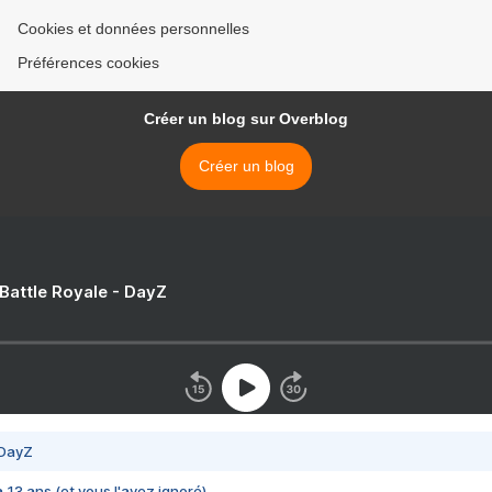
Cookies et données personnelles
Préférences cookies
Créer un blog sur Overblog
Créer un blog
 Battle Royale - DayZ
 DayZ
 a 13 ans (et vous l'avez ignoré)