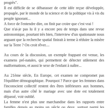
progrès".
Il est difficile de se débarasser de cette idée reçue développée,
propagée, par le monde de la science et de la politique vis à vis du
peuple ignorant...
A force de l'entendre dire, on finit par croire que c'est vrai !
Que n'ai-je pas lu il y a encore peu de temps dans une revue
astronomique, pourtant très bien, l'interview d'un spationaute nous
arguant que la recherche spatial finirait à terme à réduire la misère
sur la Terre ? On croit rêver....
Au cours de la discussion, un exemple frappant est venue, les
examens pré-natales, qui permettent de détecter utilement des
malformations, et aussi le sexe de l'enfant à naître...
Au 21ème siècle, En Europe, cet examen ne compromet pas
l'équilibre démographique. Pourquoi ? Parce que les femmes dans
l'inconscient collectif restent des êtres inférieures aux hommes,
mais d'un autre côté le mariage avec une dote est totalement
dépassé, voir oublié.
La femme n'est plus une marchandise dans les rapports entre
familles depuis au moins un siècle ou deux, surtout parmi les