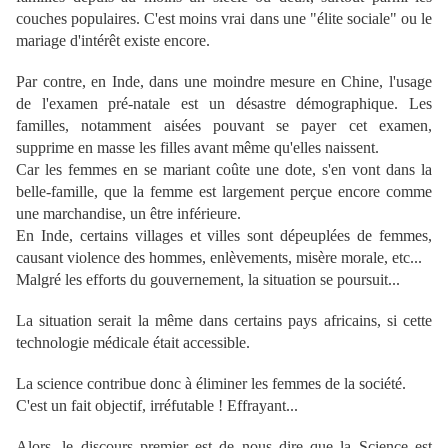
couches populaires. C'est moins vrai dans une "élite sociale" ou le
mariage d'intérêt existe encore.
Par contre, en Inde, dans une moindre mesure en Chine, l'usage
de l'examen pré-natale est un désastre démographique. Les
familles, notamment aisées pouvant se payer cet examen,
supprime en masse les filles avant même qu'elles naissent.
Car les femmes en se mariant coûte une dote, s'en vont dans la
belle-famille, que la femme est largement perçue encore comme
une marchandise, un être inférieure.
En Inde, certains villages et villes sont dépeuplées de femmes,
causant violence des hommes, enlèvements, misère morale, etc...
Malgré les efforts du gouvernement, la situation se poursuit...
La situation serait la même dans certains pays africains, si cette
technologie médicale était accessible.
La science contribue donc à éliminer les femmes de la société.
C'est un fait objectif, irréfutable ! Effrayant...
Alors, le discours premier est de nous dire que la Science est