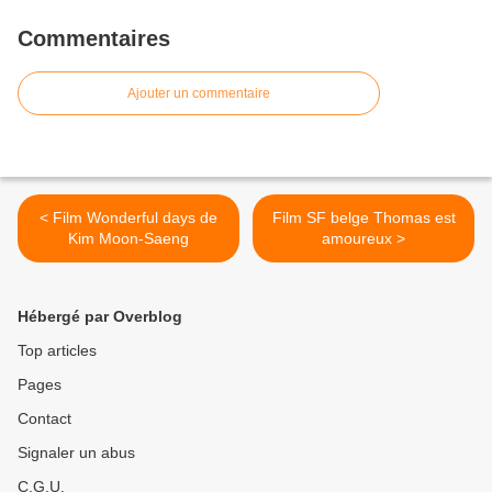
Commentaires
Ajouter un commentaire
< Film Wonderful days de
Film SF belge Thomas est
Kim Moon-Saeng
amoureux >
Hébergé par Overblog
Top articles
Pages
Contact
Signaler un abus
C.G.U.