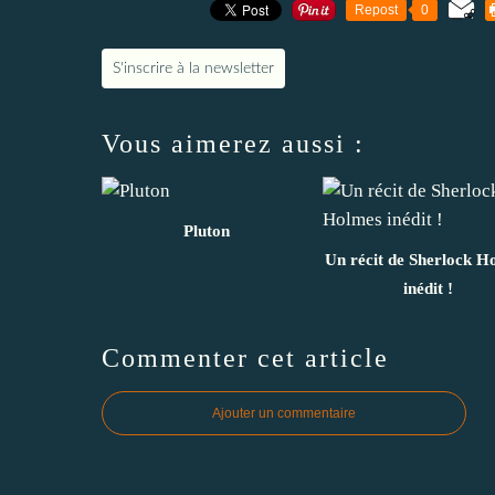
Repost
0
S'inscrire à la newsletter
Vous aimerez aussi :
Pluton
Un récit de Sherlock H
inédit !
Commenter cet article
Ajouter un commentaire