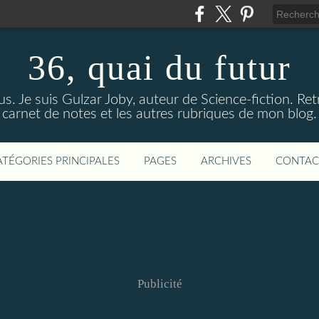
36, quai du futur
us. Je suis Gulzar Joby, auteur de Science-fiction. R
carnet de notes et les autres rubriques de mon blog.
ATÉGORIES PRINCIPALES
PAGES
ARCHIVES
CONTAC
Publicité