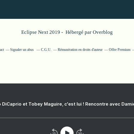
Eclipse Next 2019 - Hébergé par
Overblog
act
Signaler un abus
C.G.U.
Rémunération en droits d'auteur
Offre Premium
 DiCaprio et Tobey Maguire, c'est lui ! Rencontre avec Dam