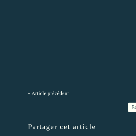
« Article précédent
Re
Partager cet article