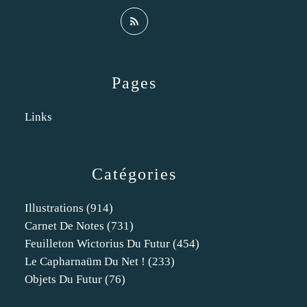
Pages
Links
Catégories
Illustrations
(914)
Carnet De Notes
(731)
Feuilleton Wictorius Du Futur
(454)
Le Capharnaüm Du Net !
(233)
Objets Du Futur
(76)