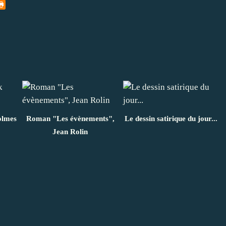
olmes
Roman "Les évènements",
Le dessin satirique du jour...
Jean Rolin