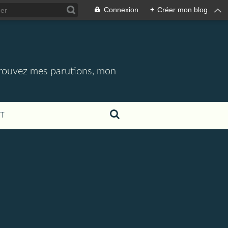
Connexion
+
Créer mon blog
etrouvez mes parutions, mon
T