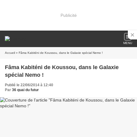
Publicité
MENU
Accueil
» Fâma Kabiténi de Koussou, dans le Galaxie spécial Nemo !
Fâma Kabiténi de Koussou, dans le Galaxie
spécial Nemo !
Publié le 22/06/2014 à 12:40
Par
36 quai du futur