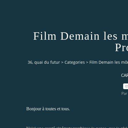
Film Demain les m
Pr
36, quai du futur
>
Categories
>
Film Demain les mô
CA
0
Par
Bonjour à toutes et tous.