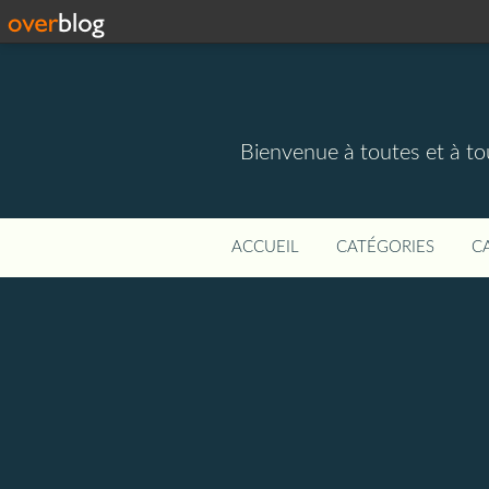
Bienvenue à toutes et à to
ACCUEIL
CATÉGORIES
C