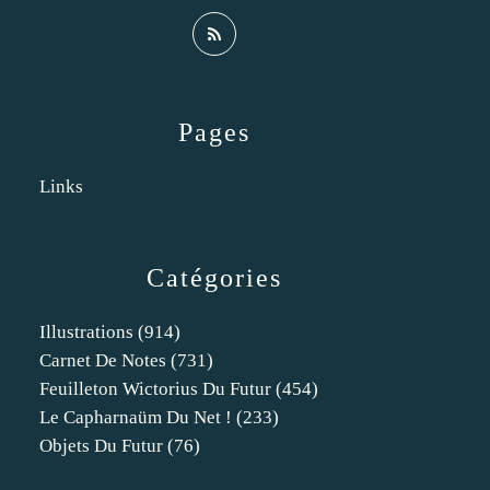
Pages
Links
Catégories
Illustrations
(914)
Carnet De Notes
(731)
Feuilleton Wictorius Du Futur
(454)
Le Capharnaüm Du Net !
(233)
Objets Du Futur
(76)