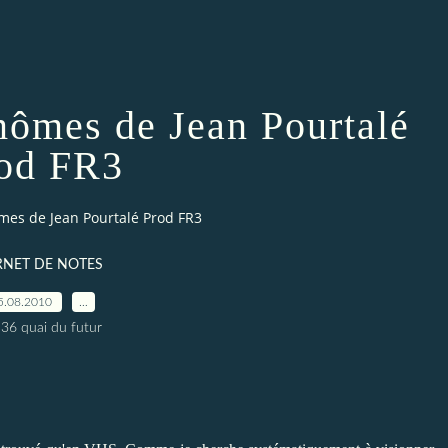
ômes de Jean Pourtalé
od FR3
mes de Jean Pourtalé Prod FR3
RNET DE NOTES
5.08.2010
…
 36 quai du futur