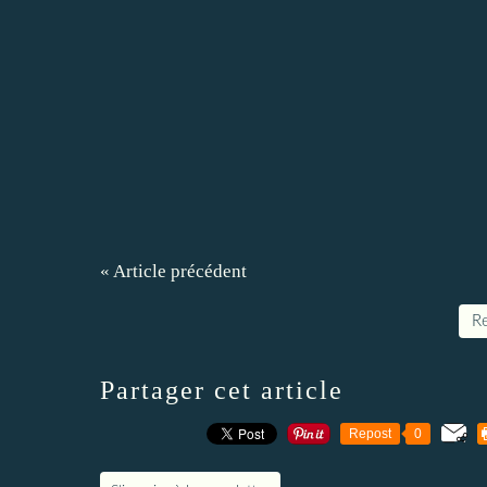
« Article précédent
Re
Partager cet article
Repost
0