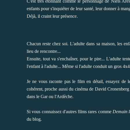
C'est très étonnant comme le personnage de Niels Are
enfants pour s'inquiéter de leur santé, leur donner à mange
Déjà, il craint leur présence.
Chacun reste chez soi. L'adulte dans sa maison, les enf
lieu de rencontre...
Ensuite, tout va s'enchaîner, pour le pire... L'adulte te
l'enfant à l'adulte... Même si l'adulte conduit un gros 4x4
Je ne vous raconte pas le film en détail, essayez de le
cohérent, proche aussi du cinéma de David Cronenberg j
dans le Gar ou l'Ardèche.
Si vous connaissez d'autres films rares comme
Demain 
du blog.