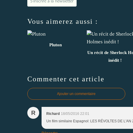
S'inscrire à la newsletter
Vous aimerez aussi :
Pluton
Un récit de Sherlock H
inédit !
Commenter cet article
Ajouter un commentaire
R
Richard
18/05/2016 22:01
Un film similaire Espagnol: LES RÉVOLTES DE L'AN 2000