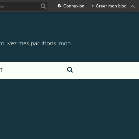
Connexion
+
Créer mon blog
etrouvez mes parutions, mon
T