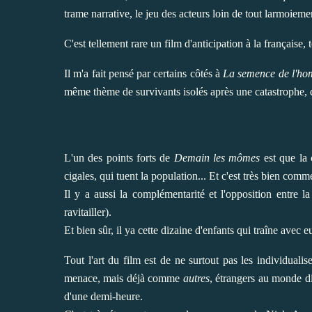
trame narrative, le jeu des acteurs loin de tout larmoiemen
C'est tellement rare un film d'anticipation à la française
Il m'a fait pensé par certains côtés à
La semence de l'h
même thème de survivants isolés après une catastrophe, da
L'un des points forts de
Demain les mômes
est que la c
cigales, qui tuent la population... Et c'est très bien co
Il y a aussi la complémentarité et l'opposition entre l
ravitailler).
Et bien sûr, il ya cette dizaine d'enfants qui traîne avec eu
Tout l'art du film est de ne surtout pas les individualis
menace, mais déjà comme
autres
, étrangers au monde di
d'une demi-heure.