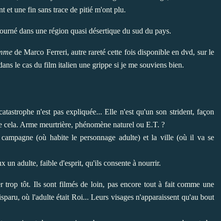
t et une fin sans trace de pitié m'ont plu.
, tourné dans une région quasi désertique du sud du pays.
omme
de Marco Ferreri, autre rareté cette fois disponible en dvd, sur le
ns le cas du film italien une grippe si je me souviens bien.
atastrophe n'est pas expliquée... Elle n'est qu'un son strident, façon
mme cela. Arme meurtrière, phénomène naturel ou E.T. ?
a campagne (où habite le personnage adulte) et la ville (où il va se
x un adulte, faible d'esprit, qu'ils consente à nourrir.
er trop tôt. Ils sont filmés de loin, pas encore tout à fait comme une
sparu, où l'adulte était Roi... Leurs visages n'apparaissent qu'au bout