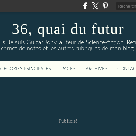
36, quai du futur
us. Je suis Gulzar Joby, auteur de Science-fiction. R
carnet de notes et les autres rubriques de mon blog.
ATÉGORIES PRINCIPALES
PAGES
ARCHIVES
CONTAC
Publicité