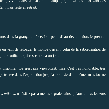
strup, vivant dans sa maison de campagne, ne va pas au-devant des
r ; mais reste en retrait.
ants dans la grange en face. Le point d'eau devient alors le premier
nte en vain de refonder le monde d'avant, celui de la subordination de
 jaune utilitaire qui ressemble à un jouet.
 visionner. Ce n'est pas virevoltant, mais c'est très honorable, très
e trouve dans l'exploration jusqu'auboutiste d'un thème, mais tourné
les mômes
, n'hésitez pas à me les signaler, ainsi qu'aux autres lecteurs