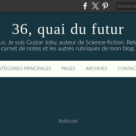
36, quai du futur
us. Je suis Gulzar Joby, auteur de Science-fiction. R
carnet de notes et les autres rubriques de mon blog.
ATÉGORIES PRINCIPALES
PAGES
ARCHIVES
CONTAC
Publicité