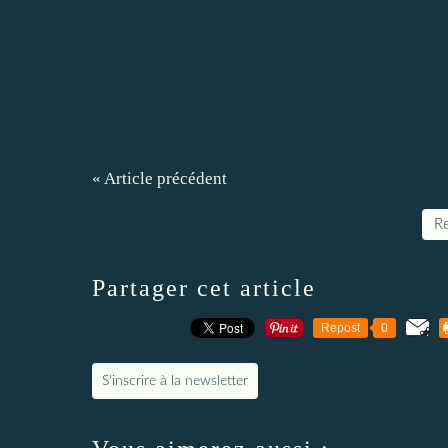
« Article précédent
Re
Partager cet article
Repost
0
S'inscrire à la newsletter