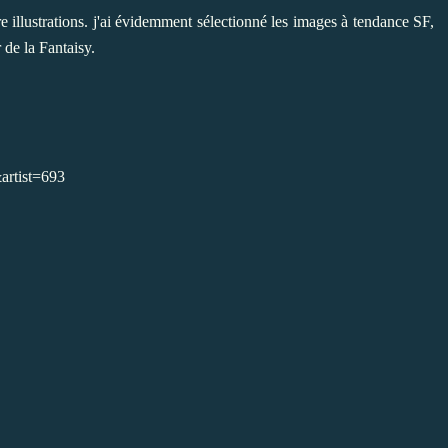
 illustrations. j'ai évidemment sélectionné les images à tendance SF,
 de la Fantaisy.
artist=693