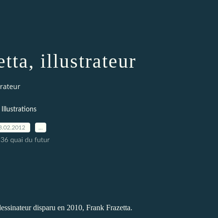
tta, illustrateur
trateur
Illustrations
3.02.2012
…
 36 quai du futur
 dessinateur disparu en 2010, Frank Frazetta.