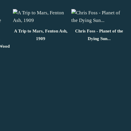
A Trip to Mars, Fenton Ash,
Chris Foss - Planet of the
,
1909
Dying Sun...
 Wood