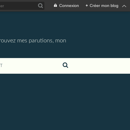
Connexion
+
Créer mon blog
etrouvez mes parutions, mon
T