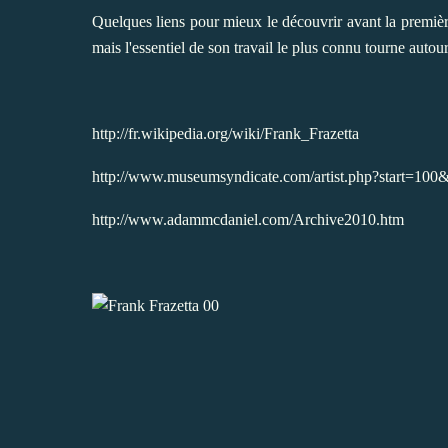
Quelques liens pour mieux le découvrir avant la première
mais l'essentiel de son travail le plus connu tourne autour
http://fr.wikipedia.org/wiki/Frank_Frazetta
http://www.museumsyndicate.com/artist.php?start=100&
http://www.adammcdaniel.com/Archive2010.htm