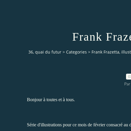
Frank Fraze
36, quai du futur
>
Categories
>
Frank Frazetta, illus
0
Par
Bonjour à toutes et à tous.
Série d'illustrations pour ce mois de février consacré au