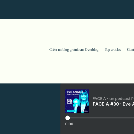
Créer un blog gratuit sur Overblog
Top articles
Cont
FACE A - un podcast 
FACE A #30 : Eve A
0:00