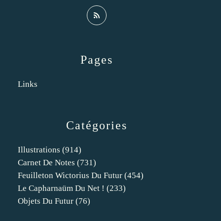
Pages
Links
Catégories
Illustrations
(914)
Carnet De Notes
(731)
Feuilleton Wictorius Du Futur
(454)
Le Capharnaüm Du Net !
(233)
Objets Du Futur
(76)