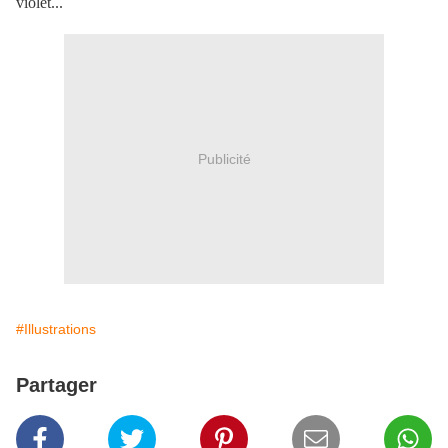
violet...
Publicité
#Illustrations
Partager