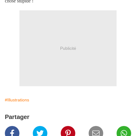
chose stupide !
Publicité
#Illustrations
Partager