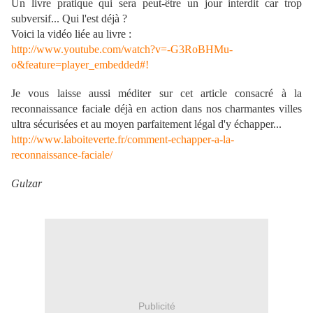
Un livre pratique qui sera peut-être un jour interdit car trop
subversif... Qui l'est déjà ?
Voici la vidéo liée au livre :
http://www.youtube.com/watch?v=-G3RoBHMu-
o&feature=player_embedded#!
Je vous laisse aussi méditer sur cet article consacré à la
reconnaissance faciale déjà en action dans nos charmantes villes
ultra sécurisées et au moyen parfaitement légal d'y échapper...
http://www.laboiteverte.fr/comment-echapper-a-la-
reconnaissance-faciale/
Gulzar
Publicité