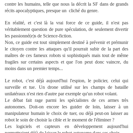
contre les humains, telle que nous la décrit la SF dans de grands
récits apocalyptiques, presque un cliché du genre.
En réalité, et c'est là la vrai force de ce guide, il n'est pas
véritablement question de pure spéculation, de seulement divertir
les passionné(e)s de Science-fiction.
Non, ce guide est tout simplement destiné à prévenir et prémunir
le citoyen contre les attaques qu'il pourrait subir de la part des
maîtres de ces fameux robots si sophistiqués mais tout de même
fragiles sur certains aspects et que l'on peut donc vaincre, du
moins dans un premier temps...
Le robot, c'est déjà aujourd'hui l'espion, le policier, celui qui
surveille et tue. Un drone utilisé sur les champs de bataille
unilatéraux n'est rien d'autre par exemple qu'un robot volant.
Le débat fait rage parmi les spécialistes de ces armes très
autonomes. Doit-on encore les guider de loin, laisser à un
manipulateur humain le choix de tuer, ou déjà peut-on laisser au
robot le soin de choisir la cible et le moment de l'éliminer ?
Les logiciels et capteurs en développement aujourd'hui
permettraient déjà de laisser le robot autonome dans ses choix...