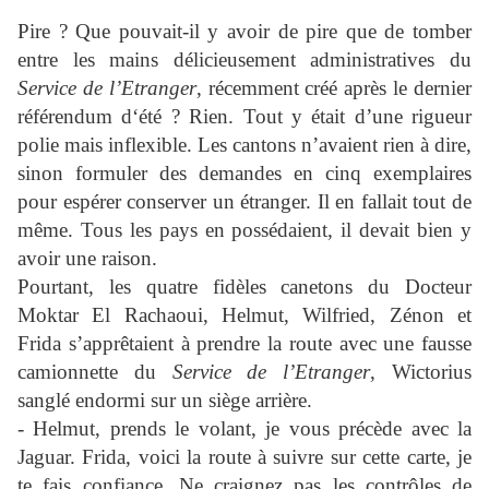
Pire ? Que pouvait-il y avoir de pire que de tomber
entre les mains délicieusement administratives du
Service de l’Etranger
, récemment créé après le dernier
référendum d‘été ? Rien. Tout y était d’une rigueur
polie mais inflexible. Les cantons n’avaient rien à dire,
sinon formuler des demandes en cinq exemplaires
pour espérer conserver un étranger. Il en fallait tout de
même. Tous les pays en possédaient, il devait bien y
avoir une raison.
Pourtant, les quatre fidèles canetons du Docteur
Moktar El Rachaoui, Helmut, Wilfried, Zénon et
Frida s’apprêtaient à prendre la route avec une fausse
camionnette du
Service de l’Etranger
, Wictorius
sanglé endormi sur un siège arrière.
- Helmut, prends le volant, je vous précède avec la
Jaguar. Frida, voici la route à suivre sur cette carte, je
te fais confiance. Ne craignez pas les contrôles de