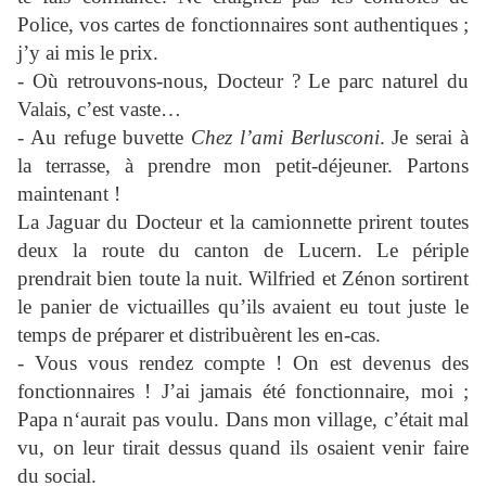
Police, vos cartes de fonctionnaires sont authentiques ;
j’y ai mis le prix.
- Où retrouvons-nous, Docteur ? Le parc naturel du
Valais, c’est vaste…
- Au refuge buvette
Chez l’ami Berlusconi
. Je serai à
la terrasse, à prendre mon petit-déjeuner. Partons
maintenant !
La Jaguar du Docteur et la camionnette prirent toutes
deux la route du canton de Lucern. Le périple
prendrait bien toute la nuit. Wilfried et Zénon sortirent
le panier de victuailles qu’ils avaient eu tout juste le
temps de préparer et distribuèrent les en-cas.
- Vous vous rendez compte ! On est devenus des
fonctionnaires ! J’ai jamais été fonctionnaire, moi ;
Papa n‘aurait pas voulu. Dans mon village, c’était mal
vu, on leur tirait dessus quand ils osaient venir faire
du social.