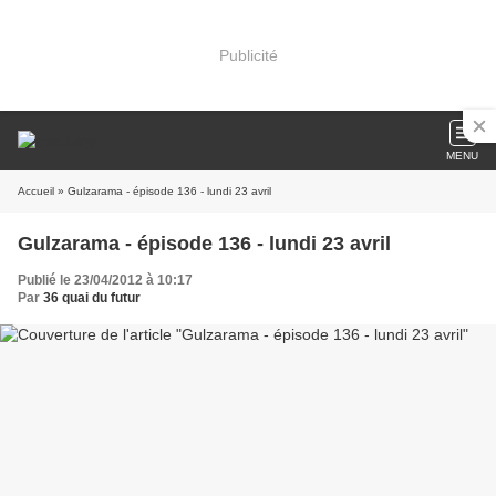
Publicité
MENU
Accueil
» Gulzarama - épisode 136 - lundi 23 avril
Gulzarama - épisode 136 - lundi 23 avril
Publié le 23/04/2012 à 10:17
Par
36 quai du futur