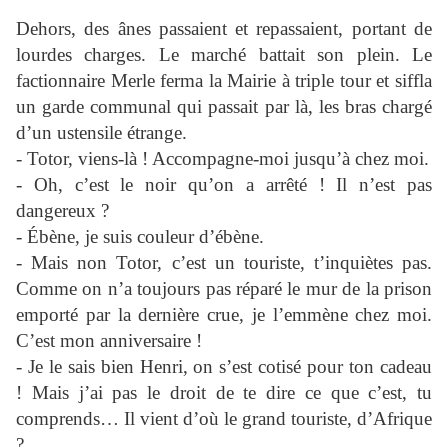
Dehors, des ânes passaient et repassaient, portant de
lourdes charges. Le marché battait son plein. Le
factionnaire Merle ferma la Mairie à triple tour et siffla
un garde communal qui passait par là, les bras chargé
d’un ustensile étrange.
- Totor, viens-là ! Accompagne-moi jusqu’à chez moi.
- Oh, c’est le noir qu’on a arrêté ! Il n’est pas
dangereux ?
- Ébène, je suis couleur d’ébène.
- Mais non Totor, c’est un touriste, t’inquiètes pas.
Comme on n’a toujours pas réparé le mur de la prison
emporté par la dernière crue, je l’emmène chez moi.
C’est mon anniversaire !
- Je le sais bien Henri, on s’est cotisé pour ton cadeau
! Mais j’ai pas le droit de te dire ce que c’est, tu
comprends… Il vient d’où le grand touriste, d’Afrique
?