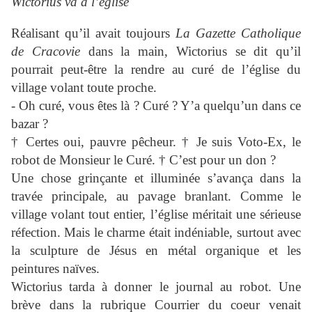
Wictorius va à l’église
Réalisant qu’il avait toujours
La Gazette Catholique
de Cracovie
dans la main, Wictorius se dit qu’il
pourrait peut-être la rendre au curé de l’église du
village volant toute proche.
- Oh curé, vous êtes là ? Curé ? Y’a quelqu’un dans ce
bazar ?
† Certes oui, pauvre pêcheur. † Je suis Voto-Ex, le
robot de Monsieur le Curé. † C’est pour un don ?
Une chose grinçante et illuminée s’avança dans la
travée principale, au pavage branlant. Comme le
village volant tout entier, l’église méritait une sérieuse
réfection. Mais le charme était indéniable, surtout avec
la sculpture de Jésus en métal organique et les
peintures naïves.
Wictorius tarda à donner le journal au robot. Une
brève dans la rubrique Courrier du coeur venait