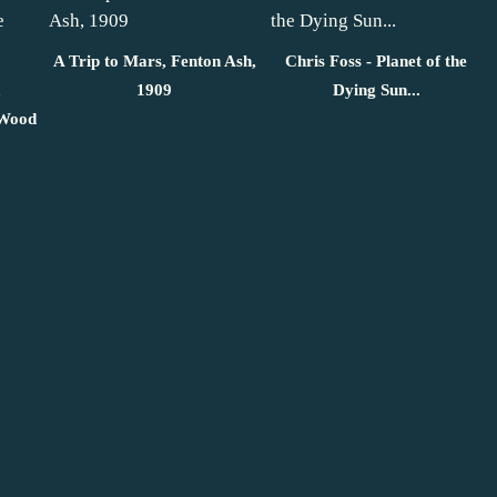
A Trip to Mars, Fenton Ash,
Chris Foss - Planet of the
,
1909
Dying Sun...
 Wood