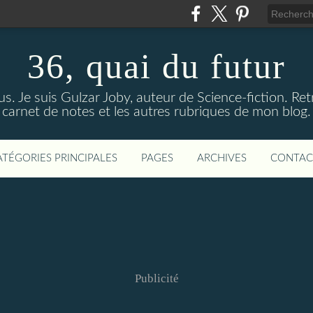
36, quai du futur
us. Je suis Gulzar Joby, auteur de Science-fiction. R
carnet de notes et les autres rubriques de mon blog.
ATÉGORIES PRINCIPALES
PAGES
ARCHIVES
CONTAC
Publicité