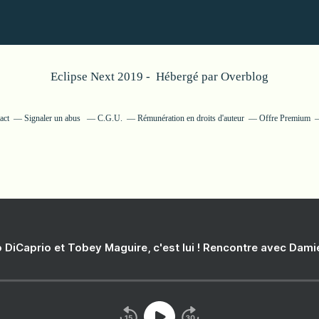
Eclipse Next 2019 - Hébergé par
Overblog
act
Signaler un abus
C.G.U.
Rémunération en droits d'auteur
Offre Premium
 DiCaprio et Tobey Maguire, c'est lui ! Rencontre avec Dam