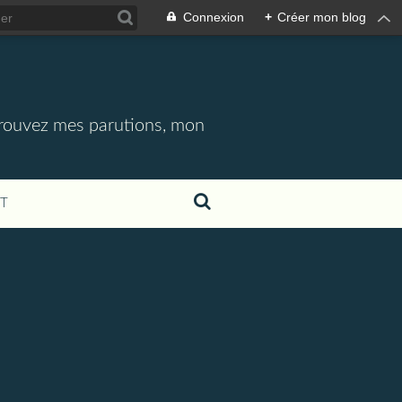
Connexion
+
Créer mon blog
etrouvez mes parutions, mon
T