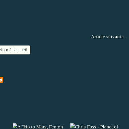
Article suivant »
tour à l'accueil