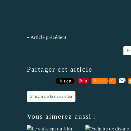
« Article précédent
Re
Partager cet article
Repost
0
S'inscrire à la newsletter
Vous aimerez aussi :