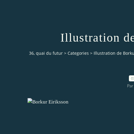
Illustration 
36, quai du futur
>
Categories
>
Illustration de Bork
0
Par