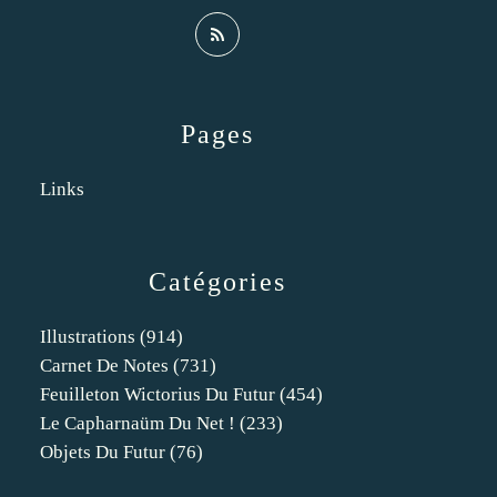
Pages
Links
Catégories
Illustrations
(914)
Carnet De Notes
(731)
Feuilleton Wictorius Du Futur
(454)
Le Capharnaüm Du Net !
(233)
Objets Du Futur
(76)