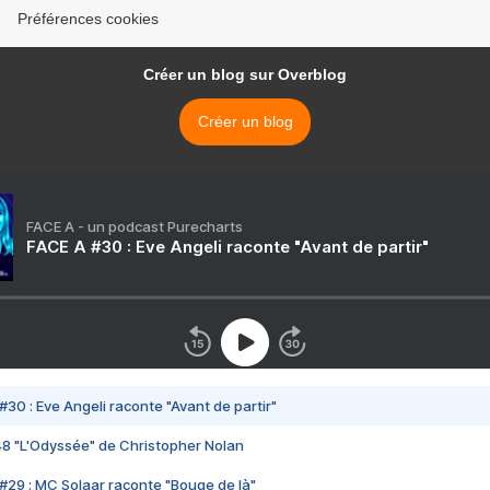
Préférences cookies
Créer un blog sur Overblog
Créer un blog
FACE A - un podcast Purecharts
FACE A #30 : Eve Angeli raconte "Avant de partir"
#30 : Eve Angeli raconte "Avant de partir"
48 "L'Odyssée" de Christopher Nolan
#29 : MC Solaar raconte "Bouge de là"