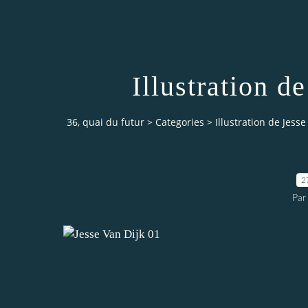
Illustration d
36, quai du futur
>
Categories
>
Illustration de Jesse
2
Par