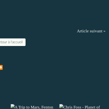
Article suivant »
tour à l'accueil