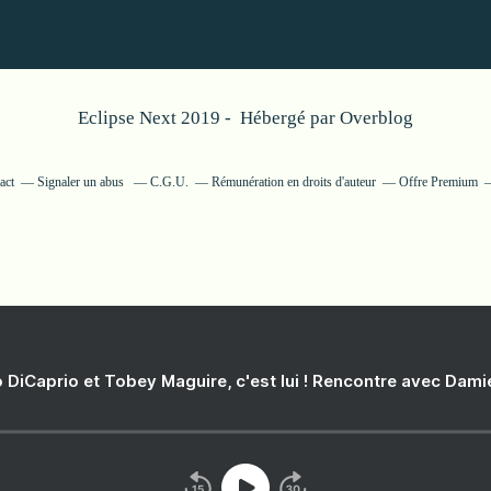
Eclipse Next 2019 - Hébergé par
Overblog
act
Signaler un abus
C.G.U.
Rémunération en droits d'auteur
Offre Premium
 DiCaprio et Tobey Maguire, c'est lui ! Rencontre avec Dam