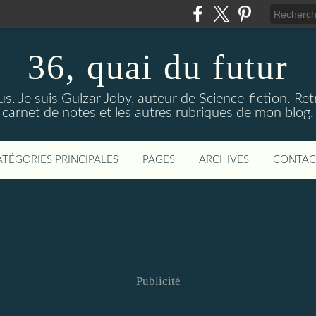
36, quai du futur
us. Je suis Gulzar Joby, auteur de Science-fiction. R
carnet de notes et les autres rubriques de mon blog.
ATÉGORIES PRINCIPALES
PAGES
ARCHIVES
CONTAC
Publicité