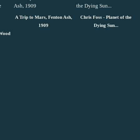
A Trip to Mars, Fenton Ash,
Chris Foss - Planet of the
,
1909
Dying Sun...
 Wood