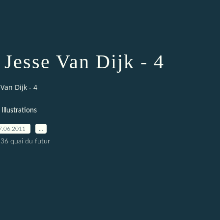
e Jesse Van Dijk - 4
 Van Dijk - 4
Illustrations
7.06.2011
…
 36 quai du futur