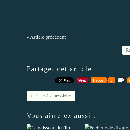
« Article précédent
Re
Partager cet article
Repost
0
S'inscrire à la newsletter
Vous aimerez aussi :