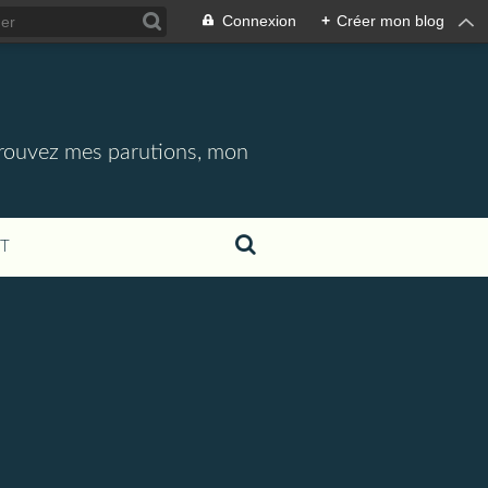
Connexion
+
Créer mon blog
etrouvez mes parutions, mon
T