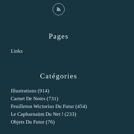
Pages
Links
Catégories
Illustrations
(914)
Carnet De Notes
(731)
Feuilleton Wictorius Du Futur
(454)
Le Capharnaüm Du Net !
(233)
Objets Du Futur
(76)