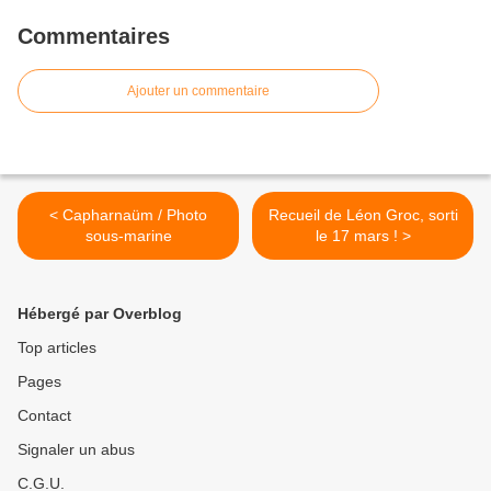
Commentaires
Ajouter un commentaire
< Capharnaüm / Photo
Recueil de Léon Groc, sorti
sous-marine
le 17 mars ! >
Hébergé par Overblog
Top articles
Pages
Contact
Signaler un abus
C.G.U.