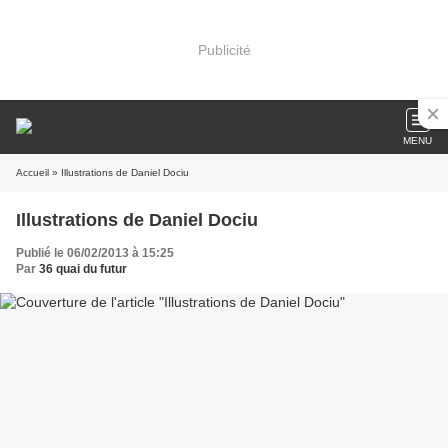
Publicité
MENU
Accueil
» Illustrations de Daniel Dociu
Illustrations de Daniel Dociu
Publié le 06/02/2013 à 15:25
Par
36 quai du futur