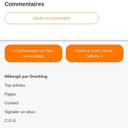
Commentaires
Ajouter un commentaire
< Capharnaüm du Net -
Festival Jules Verne,
Immortalité
l'affiche >
Hébergé par Overblog
Top articles
Pages
Contact
Signaler un abus
C.G.U.