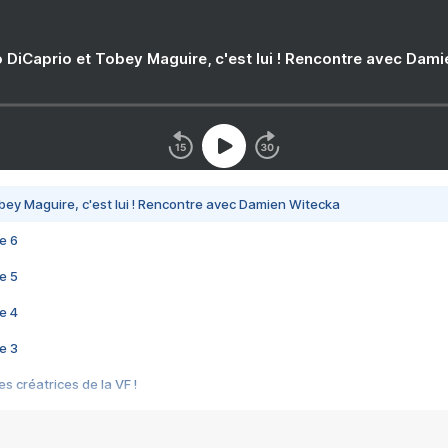
 DiCaprio et Tobey Maguire, c'est lui ! Rencontre avec Dam
bey Maguire, c'est lui ! Rencontre avec Damien Witecka
e 6
e 5
e 4
e 3
s créatrices de la VF !
e 2