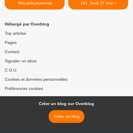
Mécanhumaminal
161, lundi 27 mai >
Hébergé par Overblog
Top articles
Pages
Contact
Signaler un abus
C.G.U.
Cookies et données personnelles
Préférences cookies
Créer un blog sur Overblog
Créer un blog