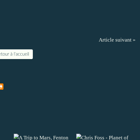
Article suivant »
tour à l'accueil