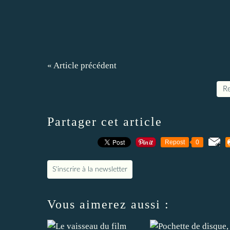
« Article précédent
Re
Partager cet article
Repost
0
S'inscrire à la newsletter
Vous aimerez aussi :