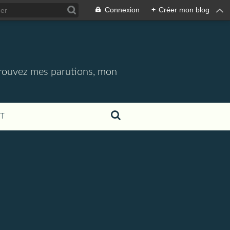
Connexion
+
Créer mon blog
etrouvez mes parutions, mon
T