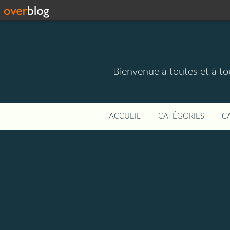
Bienvenue à toutes et à to
ACCUEIL
CATÉGORIES
C