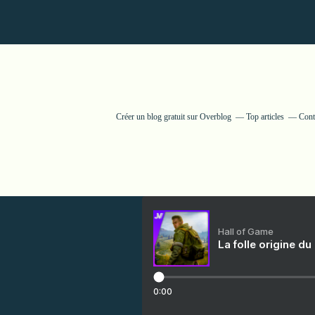
Créer un blog gratuit sur Overblog
Top articles
Cont
Hall of Game
La folle origine du
0:00