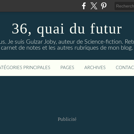
36, quai du futur
us. Je suis Gulzar Joby, auteur de Science-fiction. R
carnet de notes et les autres rubriques de mon blog.
ATÉGORIES PRINCIPALES
PAGES
ARCHIVES
CONTAC
Publicité