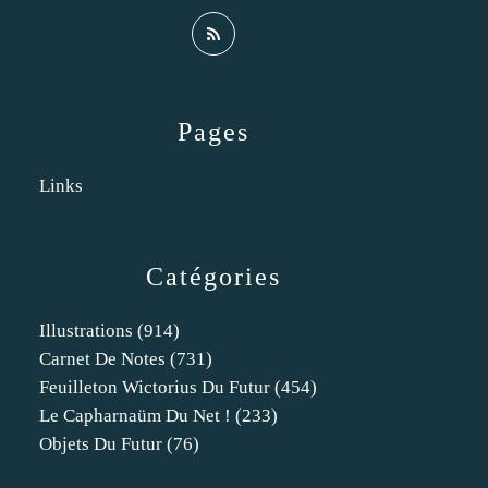
Pages
Links
Catégories
Illustrations
(914)
Carnet De Notes
(731)
Feuilleton Wictorius Du Futur
(454)
Le Capharnaüm Du Net !
(233)
Objets Du Futur
(76)