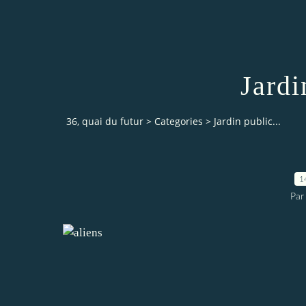
Jardi
36, quai du futur
>
Categories
>
Jardin public...
1
Par