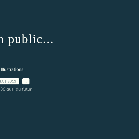
n public...
Illustrations
4.01.2013
…
 36 quai du futur