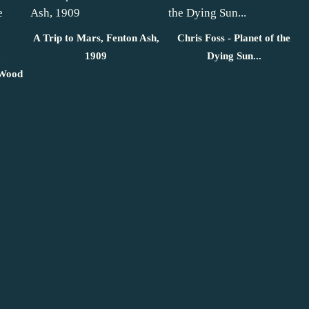
A Trip to Mars, Fenton Ash,
Chris Foss - Planet of the
,
1909
Dying Sun...
 Wood