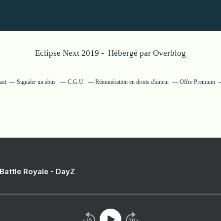
Eclipse Next 2019 - Hébergé par
Overblog
act
Signaler un abus
C.G.U.
Rémunération en droits d'auteur
Offre Premium
 Battle Royale - DayZ