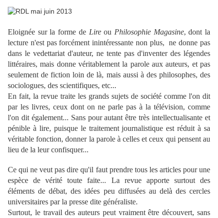
Eloignée sur la forme de
Lire
ou
Philosophie Magasine
, dont la
lecture n'est pas forcément inintéressante non plus, ne donne pas
dans le vedettariat d'auteur, ne tente pas d'inventer des légendes
littéraires, mais donne véritablement la parole aux auteurs, et pas
seulement de fiction loin de là, mais aussi à des philosophes, des
sociologues, des scientifiques, etc...
En fait, la revue traite les grands sujets de société comme l'on dit
par les livres, ceux dont on ne parle pas à la télévision, comme
l'on dit également... Sans pour autant être très intellectualisante et
pénible à lire, puisque le traitement journalistique est réduit à sa
véritable fonction, donner la parole à celles et ceux qui pensent au
lieu de la leur confisquer...
Ce qui ne veut pas dire qu'il faut prendre tous les articles pour une
espèce de vérité toute faite... La revue apporte surtout des
éléments de débat, des idées peu diffusées au delà des cercles
universitaires par la presse dite généraliste.
Surtout, le travail des auteurs peut vraiment être découvert, sans