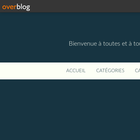
Bienvenue à toutes et à to
ACCUEIL
CATÉGORIES
C