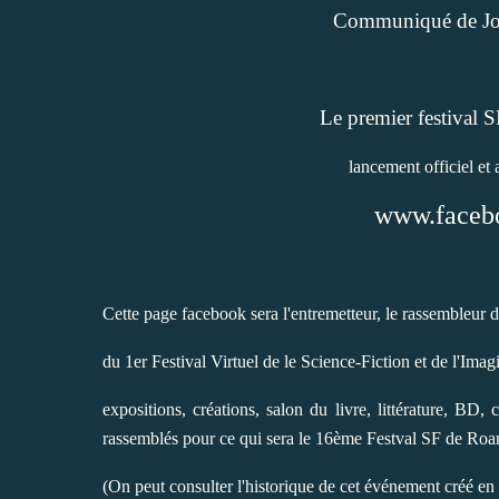
Communiqué de Jose
Le premier festival 
lancement officiel et 
www.facebo
Cette page facebook sera l'entremetteur, le rassembleur d
du 1er Festival Virtuel de le Science-Fiction et de l'Ima
expositions, créations, salon du livre, littérature, BD, 
rassemblés pour ce qui sera le 16ème Festval SF de Roa
(On peut consulter l'historique de cet événement créé en 