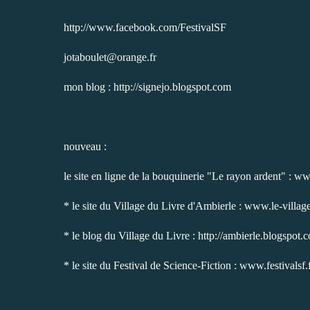
http://www.facebook.com/FestivalSF
jotaboulet@orange.fr
mon blog : http://signejo.blogspot.com
nouveau :
le site en ligne de la bouquinerie "Le rayon ardent" : w
* le site du Village du Livre d'Ambierle : www.le-village
* le blog du Village du Livre : http://ambierle.blogspot.
* le site du Festival de Science-Fiction : www.festivalsf.