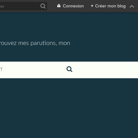
Connexion
+
Créer mon blog
etrouvez mes parutions, mon
T