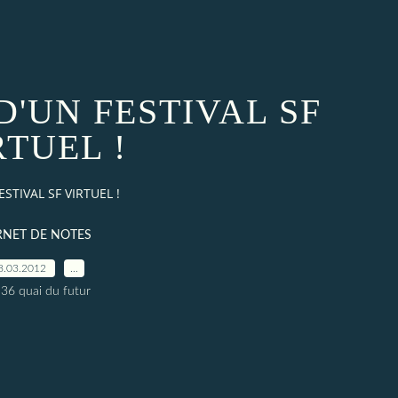
'UN FESTIVAL SF
RTUEL !
TIVAL SF VIRTUEL !
RNET DE NOTES
8.03.2012
…
 36 quai du futur