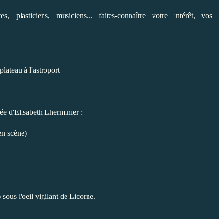
istes, plasticiens, musiciens... faites-connaître votre intérêt, vos
lateau à l'astroport
idée d'Elisabeth Lherminier :
en scène)
sous l'oeil vigilant de Licorne.