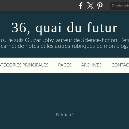
36, quai du futur
us. Je suis Gulzar Joby, auteur de Science-fiction. R
carnet de notes et les autres rubriques de mon blog.
ATÉGORIES PRINCIPALES
PAGES
ARCHIVES
CONTAC
Publicité