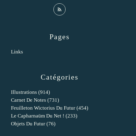
Pages
Links
Catégories
Illustrations
(914)
Carnet De Notes
(731)
Feuilleton Wictorius Du Futur
(454)
Le Capharnaüm Du Net !
(233)
Objets Du Futur
(76)