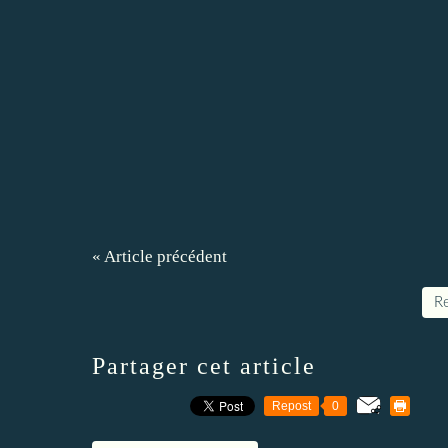
« Article précédent
Re
Partager cet article
Repost
0