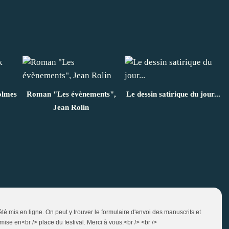
olmes
Roman "Les évènements",
Le dessin satirique du jour...
Jean Rolin
 été mis en ligne. On peut y trouver le formulaire d'envoi des manuscrits et
ise en<br /> place du festival. Merci à vous.<br /> <br />