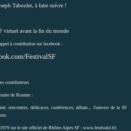
ph Taboulet, à faire suivre !
SF virtuel avant la fin du monde
appel à contribution sur facebook :
ok.com/FestivalSF
es contributeurs
ginaire de Roanne :
ciné, rencontres, dédicaces, conférences, débats... l'univers de la SF
nne.
1979 sur le site officiel de Rhône-Alpes SF : www.festivalsf.fr)