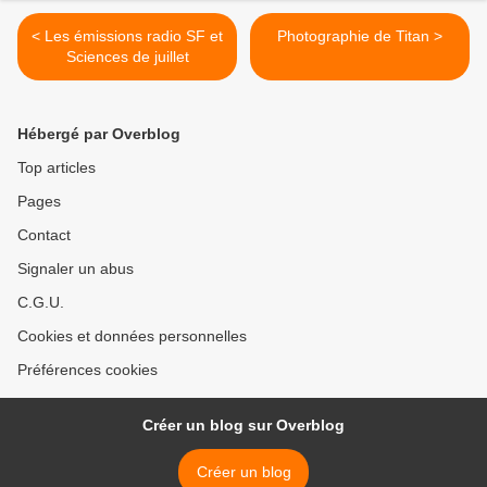
< Les émissions radio SF et
Photographie de Titan >
Sciences de juillet
Hébergé par Overblog
Top articles
Pages
Contact
Signaler un abus
C.G.U.
Cookies et données personnelles
Préférences cookies
Créer un blog sur Overblog
Créer un blog