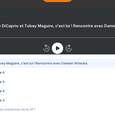
 DiCaprio et Tobey Maguire, c'est lui ! Rencontre avec Dam
bey Maguire, c'est lui ! Rencontre avec Damien Witecka
e 6
e 5
e 4
e 3
s créatrices de la VF !